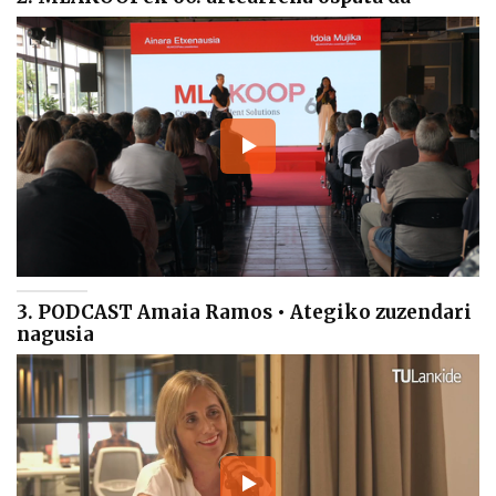
3. PODCAST Amaia Ramos • Ategiko zuzendari
nagusia