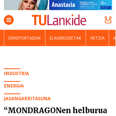
ERREPORTAJEAK
ELKARRIZKETAK
IRITZIA
INDUSTRIA
ENERGIA
JASANGARRITASUNA
“MONDRAGONen helburua