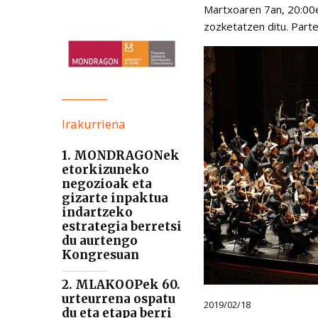
Martxoaren 7an, 20:00e
zozketatzen ditu. Parte
Irakurriena
1. MONDRAGONek
etorkizuneko
negozioak eta
gizarte inpaktua
indartzeko
estrategia berretsi
du aurtengo
Kongresuan
2. MLAKOOPek 60.
urteurrena ospatu
2019/02/18
du eta etapa berri