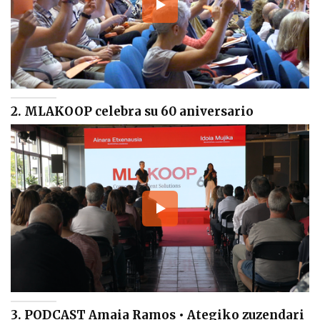
2. MLAKOOP celebra su 60 aniversario
3. PODCAST Amaia Ramos • Ategiko zuzendari