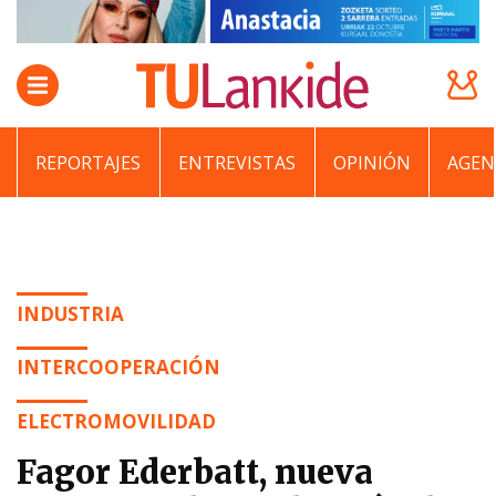
REPORTAJES
ENTREVISTAS
OPINIÓN
AGEN
INDUSTRIA
INTERCOOPERACIÓN
ELECTROMOVILIDAD
Fagor Ederbatt, nueva