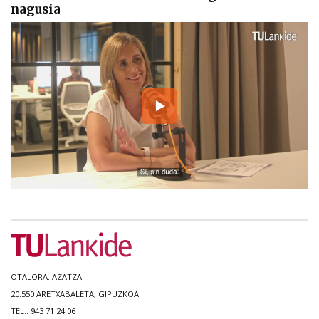
nagusia
OTALORA. AZATZA.
20.550 ARETXABALETA, GIPUZKOA.
TEL.: 943 71 24 06