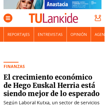
REPORTAJES
ENTREVISTAS
OPINIÓN
AGEN
FINANZAS
El crecimiento económico
de Hego Euskal Herria está
siendo mejor de lo esperado
Según Laboral Kutxa, un sector de servicios