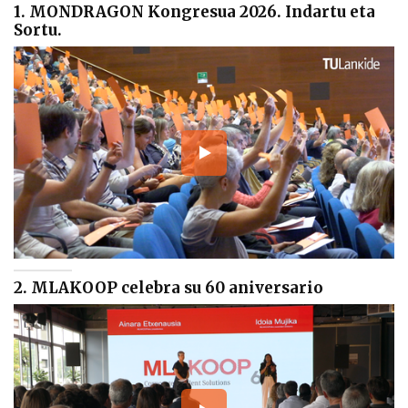
1. MONDRAGON Kongresua 2026. Indartu eta
Sortu.
2. MLAKOOP celebra su 60 aniversario