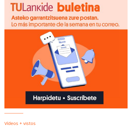
Vídeos + vistos