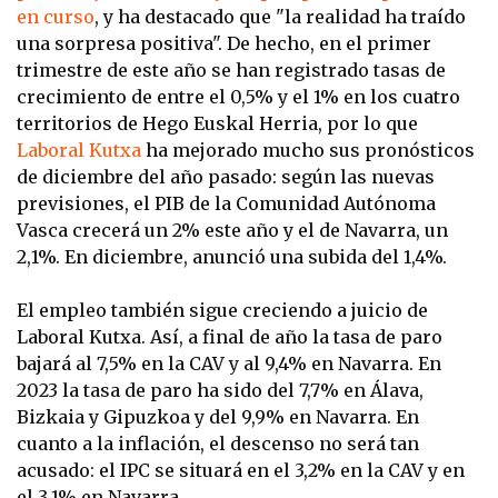
en curso
, y ha destacado que "la realidad ha traído
una sorpresa positiva". De hecho, en el primer
trimestre de este año se han registrado tasas de
crecimiento de entre el 0,5% y el 1% en los cuatro
territorios de Hego Euskal Herria, por lo que
Laboral Kutxa
ha mejorado mucho sus pronósticos
de diciembre del año pasado: según las nuevas
previsiones, el PIB de la Comunidad Autónoma
Vasca crecerá un 2% este año y el de Navarra, un
2,1%. En diciembre, anunció una subida del 1,4%.
El empleo también sigue creciendo a juicio de
Laboral Kutxa. Así, a final de año la tasa de paro
bajará al 7,5% en la CAV y al 9,4% en Navarra. En
2023 la tasa de paro ha sido del 7,7% en Álava,
Bizkaia y Gipuzkoa y del 9,9% en Navarra. En
cuanto a la inflación, el descenso no será tan
acusado: el IPC se situará en el 3,2% en la CAV y en
el 3,1% en Navarra.