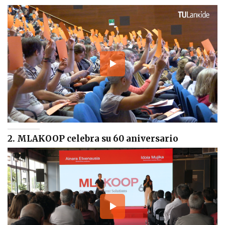
2. MLAKOOP celebra su 60 aniversario