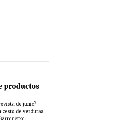
de productos
revista de junio?
a cesta de verduras
Barrenetxe.