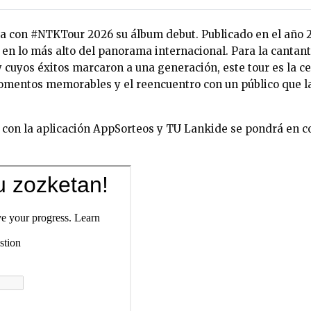
con #NTKTour 2026 su álbum debut. Publicado en el año 20
 en lo más alto del panorama internacional. Para la canta
y cuyos éxitos marcaron a una generación, este tour es la c
momentos memorables y el reencuentro con un público que 
á con la aplicación AppSorteos y TU Lankide se pondrá en c