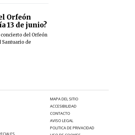
del Orfeón
a 13 de junio?
 concierto del Orfeón
l Santuario de
MAPA DEL SITIO
ACCESIBILIDAD
CONTACTO
AVISO LEGAL
POLITICA DE PRIVACIDAD
PECIALES