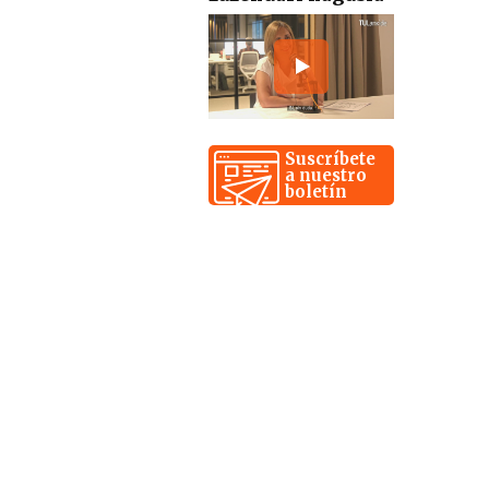
Suscríbete
a nuestro
boletín