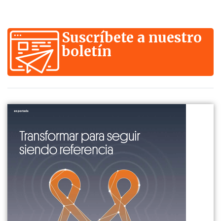
Suscríbete a nuestro
boletín