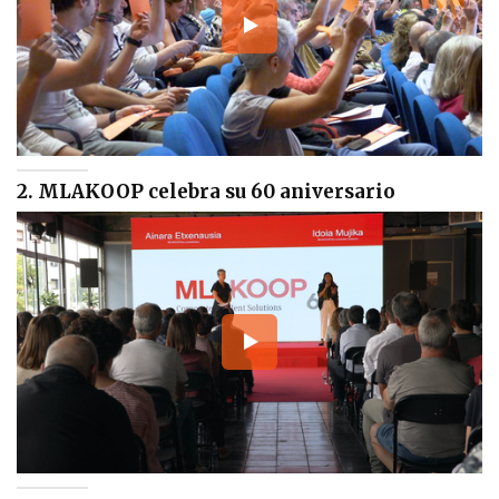
2. MLAKOOP celebra su 60 aniversario