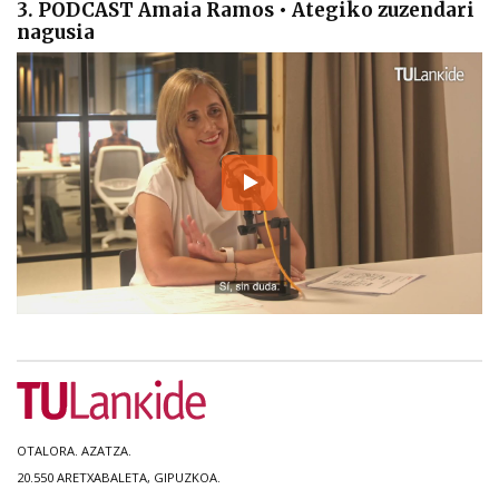
3. PODCAST Amaia Ramos • Ategiko zuzendari
nagusia
OTALORA. AZATZA.
20.550 ARETXABALETA, GIPUZKOA.