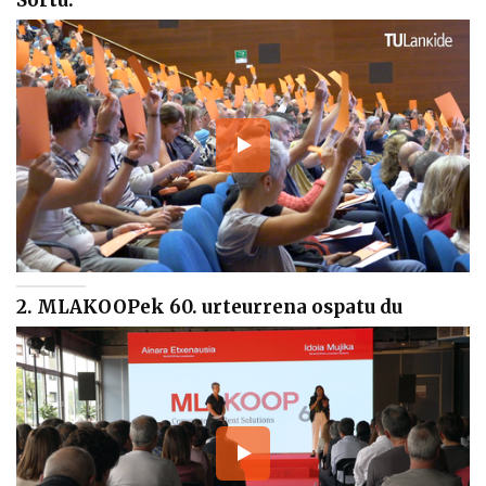
2. MLAKOOPek 60. urteurrena ospatu du