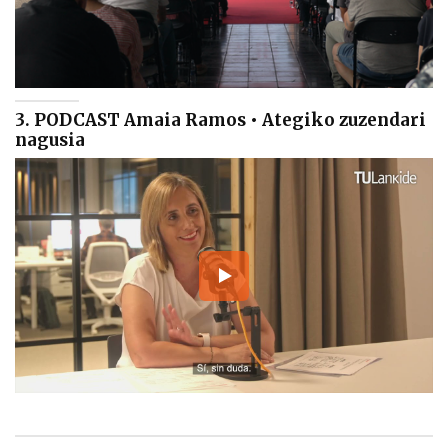
3. PODCAST Amaia Ramos • Ategiko zuzendari
nagusia