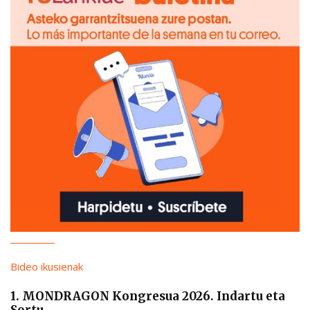
Bideo ikusienak
1. MONDRAGON Kongresua 2026. Indartu eta
Sortu.