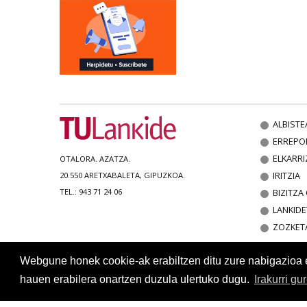
ALBISTE
ERREPO
ELKARRI
OTALORA. AZATZA.
IRITZIA
20.550 ARETXABALETA, GIPUZKOA.
BIZITZ
TEL.: 943 71 24 06
LANKIDE
ZOZKET
Webgune honek cookie-ak erabiltzen ditu zure nabigazioa err
hauen erabilera onartzen duzula ulertuko dugu.
Irakurri gu