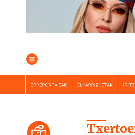
ERREPORTAJEAK
ELKARRIZKETAK
IRITZ
Txertoe