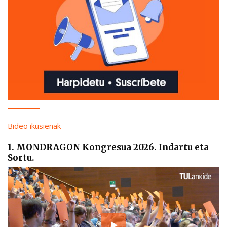
Bideo ikusienak
1. MONDRAGON Kongresua 2026. Indartu eta
Sortu.