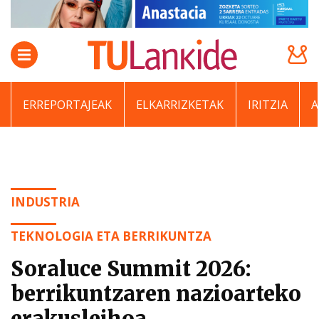
ERREPORTAJEAK
ELKARRIZKETAK
IRITZIA
INDUSTRIA
TEKNOLOGIA ETA BERRIKUNTZA
Soraluce Summit 2026:
berrikuntzaren nazioarteko