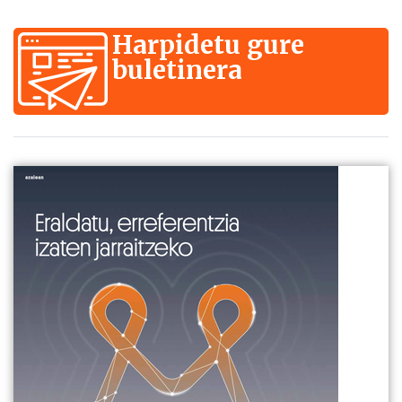
Harpidetu gure
buletinera