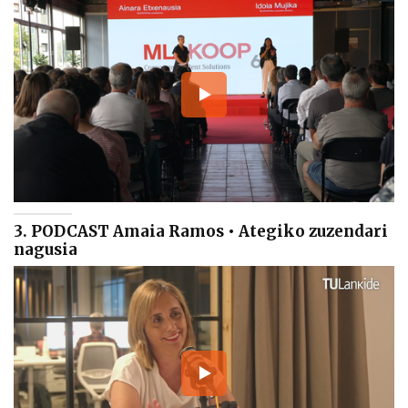
3. PODCAST Amaia Ramos • Ategiko zuzendari
nagusia