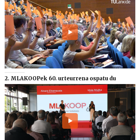
2. MLAKOOPek 60. urteurrena ospatu du