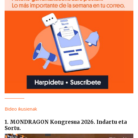
Bideo ikusienak
1. MONDRAGON Kongresua 2026. Indartu eta
Sortu.