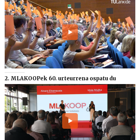
2. MLAKOOPek 60. urteurrena ospatu du