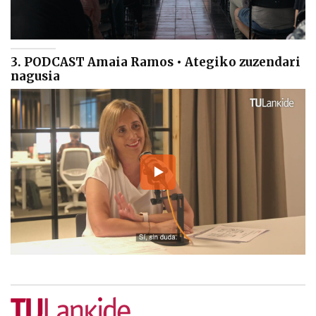
3. PODCAST Amaia Ramos • Ategiko zuzendari
nagusia