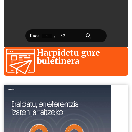
Harpidetu gure
buletinera