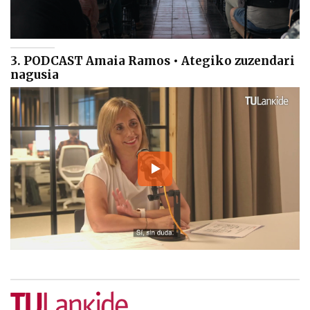
3. PODCAST Amaia Ramos • Ategiko zuzendari
nagusia