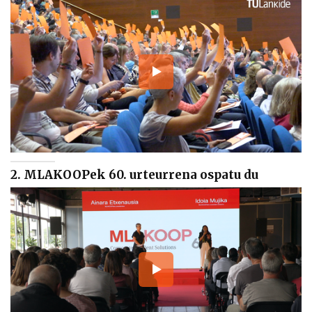
2. MLAKOOPek 60. urteurrena ospatu du