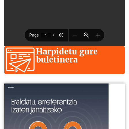
Harpidetu gure
buletinera