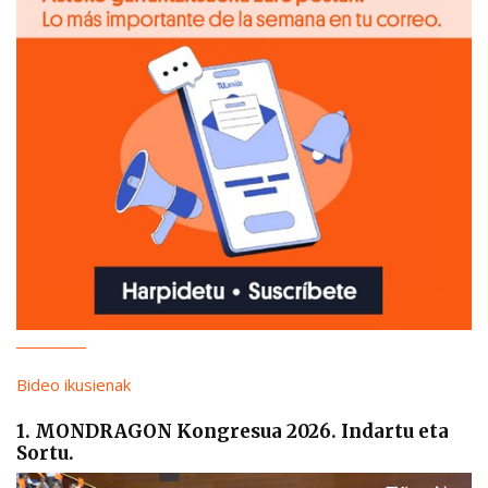
Bideo ikusienak
1. MONDRAGON Kongresua 2026. Indartu eta
Sortu.