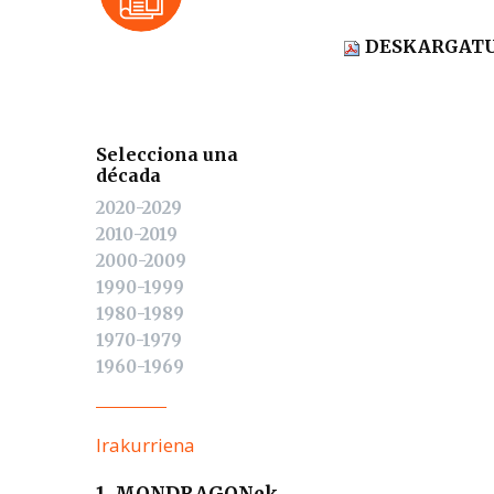
DESKARGAT
Selecciona una
década
2020-2029
2010-2019
2000-2009
1990-1999
1980-1989
1970-1979
1960-1969
Irakurriena