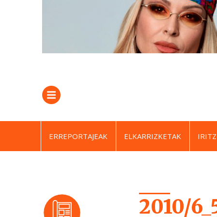
ERREPORTAJEAK
ELKARRIZKETAK
IRITZ
2010/6_