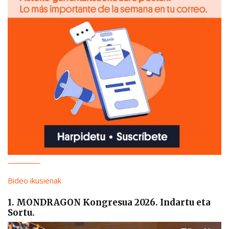
Bideo ikusienak
1. MONDRAGON Kongresua 2026. Indartu eta
Sortu.