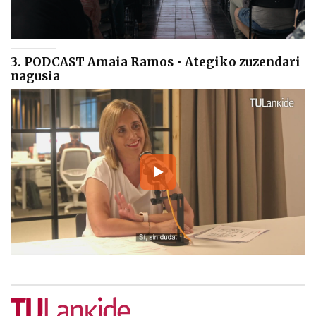
3. PODCAST Amaia Ramos • Ategiko zuzendari
nagusia