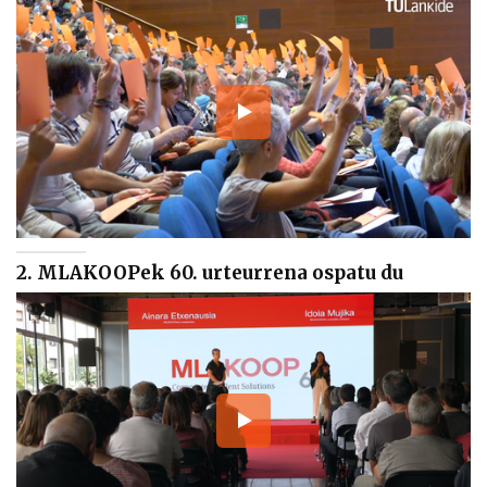
2. MLAKOOPek 60. urteurrena ospatu du