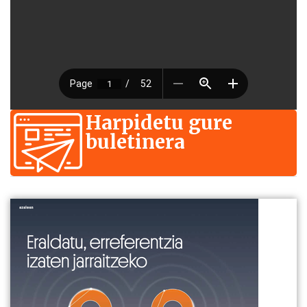
Harpidetu gure
buletinera