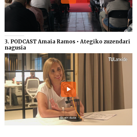
3. PODCAST Amaia Ramos • Ategiko zuzendari
nagusia