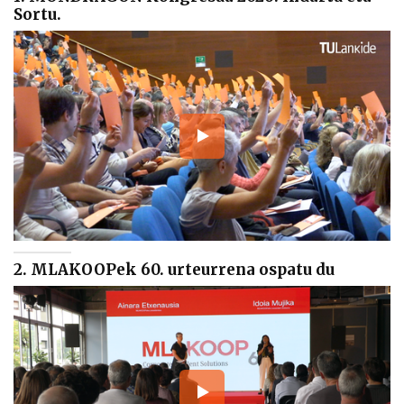
Sortu.
2. MLAKOOPek 60. urteurrena ospatu du