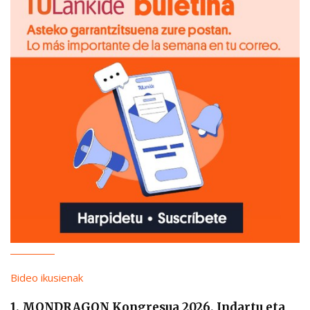
Bideo ikusienak
1. MONDRAGON Kongresua 2026. Indartu eta