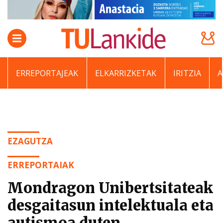
ERREPORTAJEAK
ELKARRIZKETAK
IRITZIA
EZAGUTZA
ERREPORTAIAK
Mondragon Unibertsitateak
desgaitasun intelektuala eta