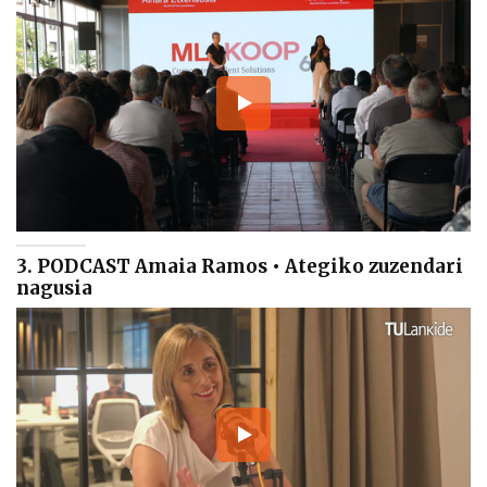
3. PODCAST Amaia Ramos • Ategiko zuzendari
nagusia