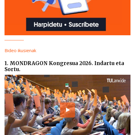
Bideo ikusienak
1. MONDRAGON Kongresua 2026. Indartu eta
Sortu.