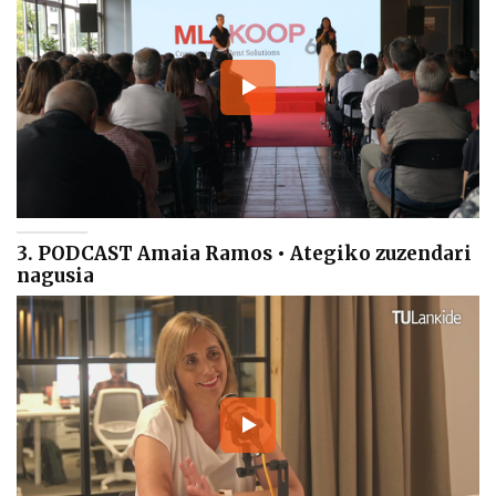
3. PODCAST Amaia Ramos • Ategiko zuzendari
nagusia