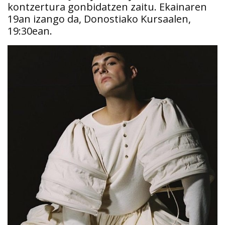
kontzertura gonbidatzen zaitu. Ekainaren
19an izango da, Donostiako Kursaalen,
19:30ean.