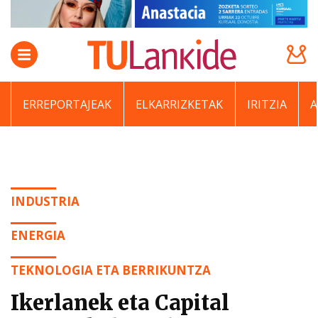
ERREPORTAJEAK
ELKARRIZKETAK
IRITZIA
INDUSTRIA
ENERGIA
TEKNOLOGIA ETA BERRIKUNTZA
Ikerlanek eta Capital