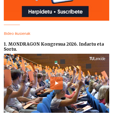
Bideo ikusienak
1. MONDRAGON Kongresua 2026. Indartu eta
Sortu.