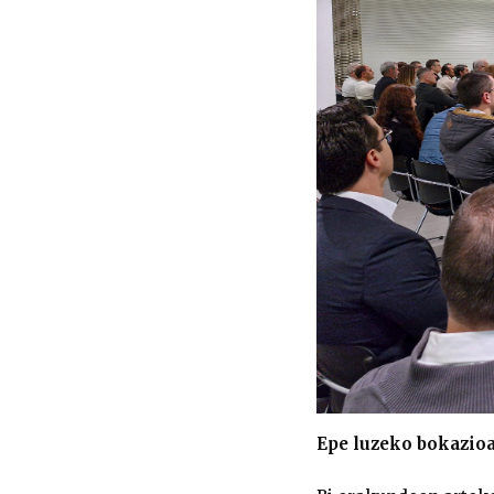
Epe luzeko bokazio