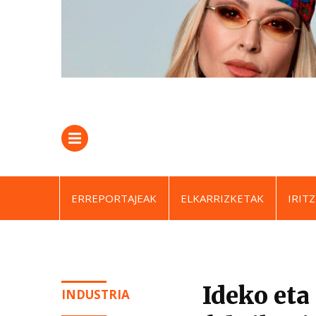
ERREPORTAJEAK
ELKARRIZKETAK
IRITZ
Ideko eta
INDUSTRIA