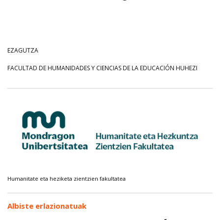
EZAGUTZA
FACULTAD DE HUMANIDADES Y CIENCIAS DE LA EDUCACIÓN HUHEZI
Humanitate eta heziketa zientzien fakultatea
Albiste erlazionatuak