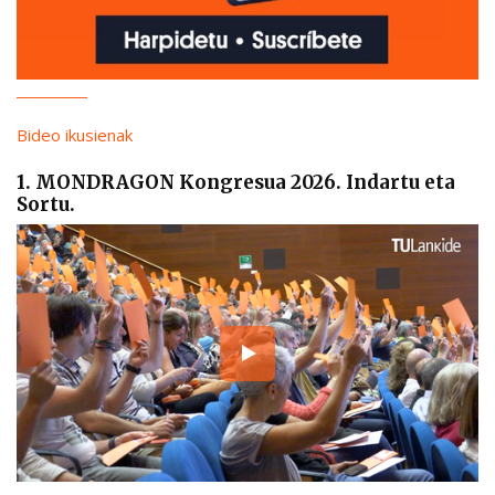
Bideo ikusienak
1. MONDRAGON Kongresua 2026. Indartu eta
Sortu.