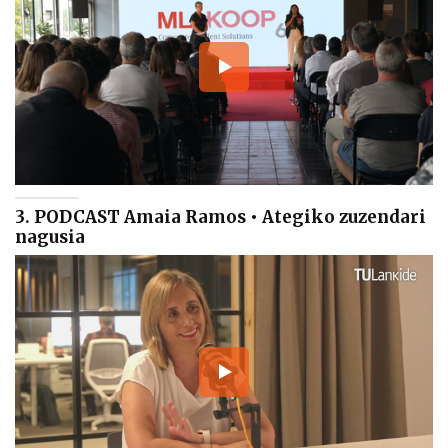
3. PODCAST Amaia Ramos • Ategiko zuzendari
nagusia