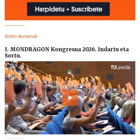
Bideo ikusienak
1. MONDRAGON Kongresua 2026. Indartu eta
Sortu.