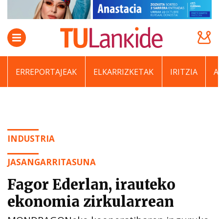
ERREPORTAJEAK
ELKARRIZKETAK
IRITZIA
INDUSTRIA
JASANGARRITASUNA
Fagor Ederlan, irauteko
ekonomia zirkularrean