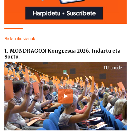
Bideo ikusienak
1. MONDRAGON Kongresua 2026. Indartu eta
Sortu.