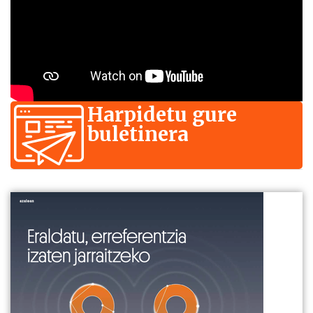
Harpidetu gure
buletinera