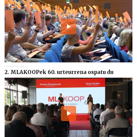
2. MLAKOOPek 60. urteurrena ospatu du