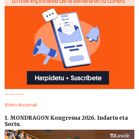
Bideo ikusienak
1. MONDRAGON Kongresua 2026. Indartu eta
Sortu.