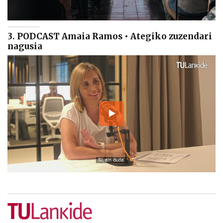
3. PODCAST Amaia Ramos • Ategiko zuzendari
nagusia