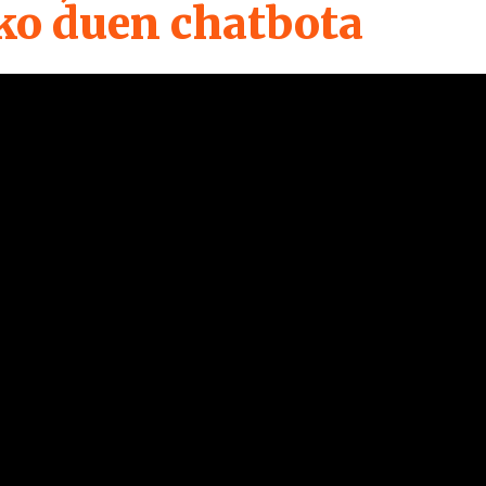
ko duen chatbota