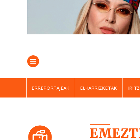
ERREPORTAJEAK
ELKARRIZKETAK
IRITZ
EMEZTI