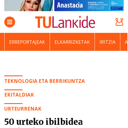
ERREPORTAJEAK
ELKARRIZKETAK
IRITZIA
TEKNOLOGIA ETA BERRIKUNTZA
EKITALDIAK
URTEURRENAK
50 urteko ibilbidea