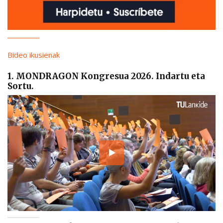
Bideo ikusienak
1. MONDRAGON Kongresua 2026. Indartu eta
Sortu.