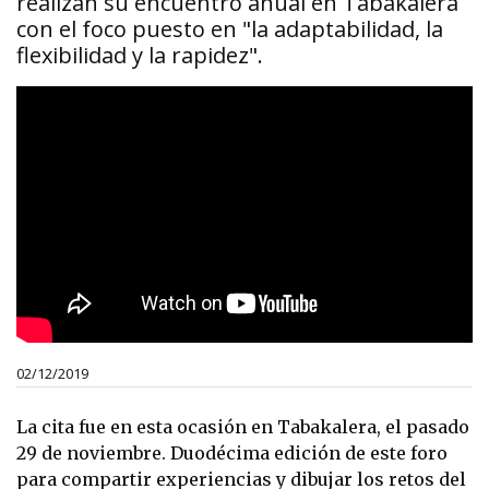
realizan su encuentro anual en Tabakalera
con el foco puesto en "la adaptabilidad, la
flexibilidad y la rapidez".
02/12/2019
La cita fue en esta ocasión en Tabakalera, el pasado
29 de noviembre. Duodécima edición de este foro
para compartir experiencias y dibujar los retos del