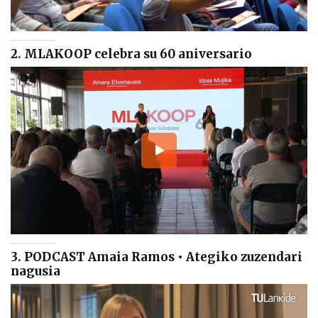
2. MLAKOOP celebra su 60 aniversario
3. PODCAST Amaia Ramos • Ategiko zuzendari
nagusia