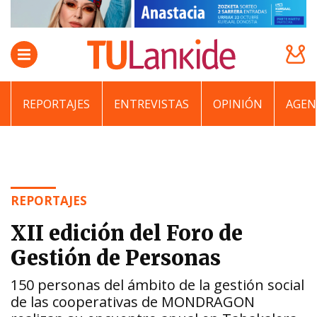
REPORTAJES
ENTREVISTAS
OPINIÓN
AGEN
REPORTAJES
XII edición del Foro de
Gestión de Personas
150 personas del ámbito de la gestión social
de las cooperativas de MONDRAGON