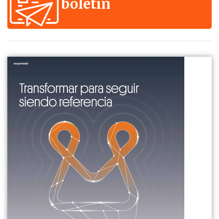
boletín