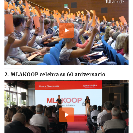
2. MLAKOOP celebra su 60 aniversario