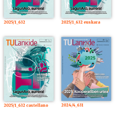
2025/1_632
2025/1_632 euskara
2024/4_631
2025/1_632 castellano