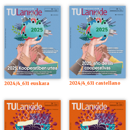
2024/4_631 castellano
2024/4_631 euskara