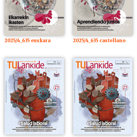
2025/4_635 castellano
2025/4_635 euskara