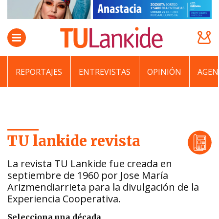
REPORTAJES
ENTREVISTAS
OPINIÓN
AGEN
TU lankide revista
La revista TU Lankide fue creada en
septiembre de 1960 por Jose María
Arizmendiarrieta para la divulgación de la
Experiencia Cooperativa.
Selecciona una década