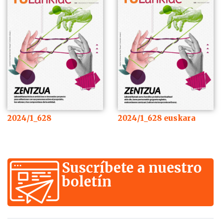
2024/1_628
2024/1_628 euskara
Suscríbete a nuestro
boletín