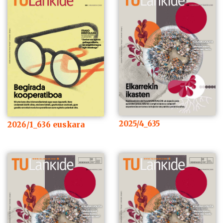
2025/4_635
2026/1_636 euskara