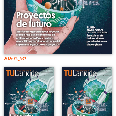
2026/2_637