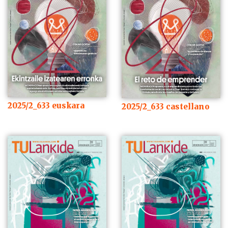
2025/2_633 euskara
2025/2_633 castellano