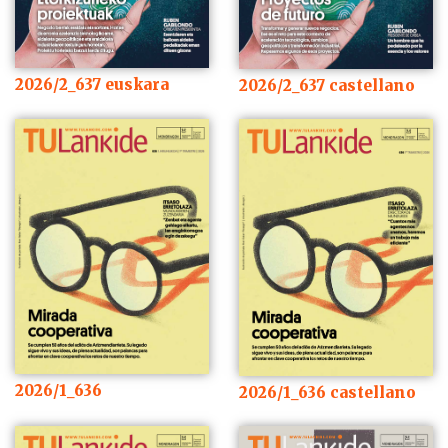
2026/2_637 euskara
2026/2_637 castellano
2026/1_636
2026/1_636 castellano