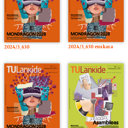
2024/3_630 euskara
2024/3_630