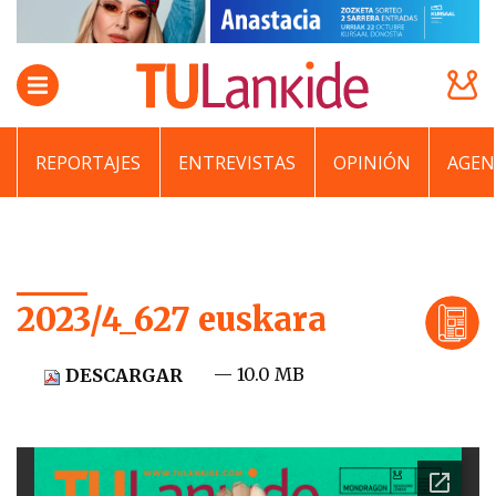
REPORTAJES
ENTREVISTAS
OPINIÓN
AGEN
2023/4_627 euskara
— 10.0 MB
DESCARGAR