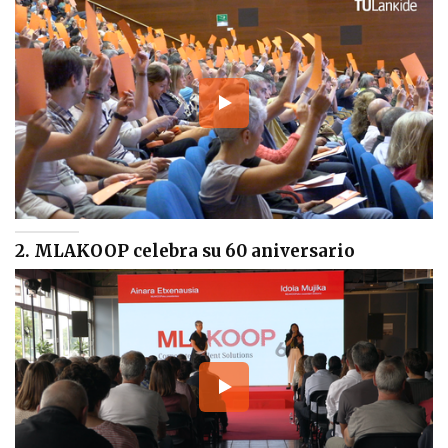
2. MLAKOOP celebra su 60 aniversario