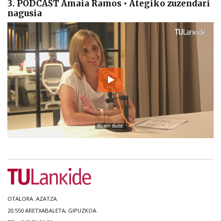
3. PODCAST Amaia Ramos • Ategiko zuzendari
nagusia
OTALORA. AZATZA.
20.550 ARETXABALETA, GIPUZKOA.