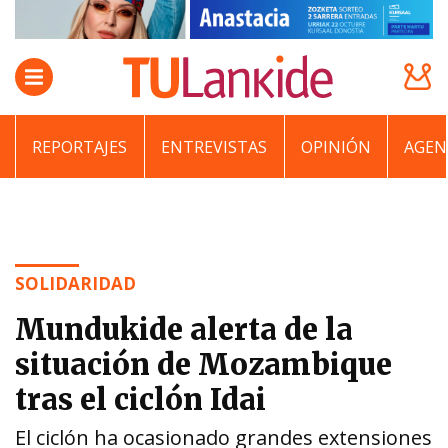
REPORTAJES
ENTREVISTAS
OPINIÓN
AGEN
SOLIDARIDAD
Mundukide alerta de la
situación de Mozambique
tras el ciclón Idai
El ciclón ha ocasionado grandes extensiones