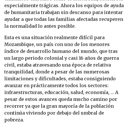
especialmente trágicas. Ahora los equipos de ayuda
de humanitaria trabajan sin descanso para intentar
ayudar a que todas las familias afectadas recuperen
la normalidad lo antes posible.
Esta es una situación realmente difícil para
Mozambique, un país con uno de los menores
índice de desarrollo humano del mundo, que tras
un largo periodo colonial y casi 16 años de guerra
civil, estaba atravesando una época de relativa
tranquilidad, donde a pesar de las numerosas
limitaciones y dificultades, estaba consiguiendo
avanzar en prácticamente todos los sectores:
infraestructuras, educación, salud, economía, … A
pesar de estos avances queda mucho camino por
recorrer ya que la gran mayoría de la población
continúa viviendo por debajo del umbral de
pobreza.