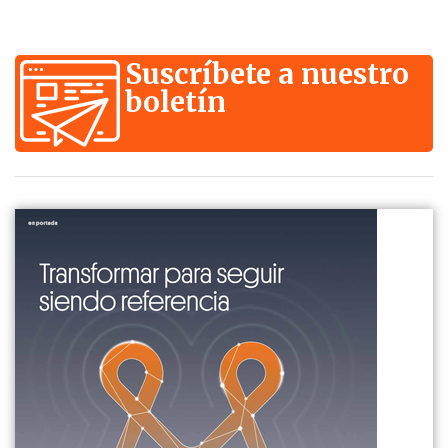
Suscríbete a nuestro
boletín