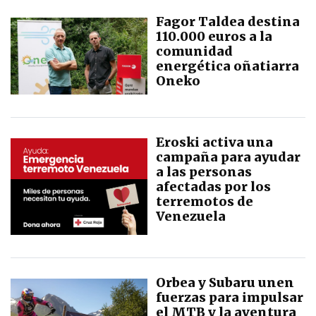
Fagor Taldea destina
110.000 euros a la
comunidad
energética oñatiarra
Oneko
Eroski activa una
campaña para ayudar
a las personas
afectadas por los
terremotos de
Venezuela
Orbea y Subaru unen
fuerzas para impulsar
el MTB y la aventura