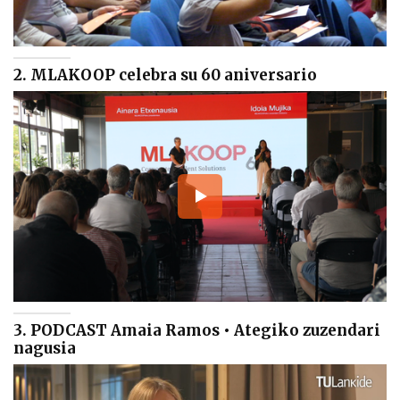
2. MLAKOOP celebra su 60 aniversario
3. PODCAST Amaia Ramos • Ategiko zuzendari
nagusia