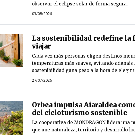
observar el eclipse solar de forma segura.
03/08/2026
La sostenibilidad redefine la
viajar
Cada vez más personas eligen destinos meno
temperaturas más suaves, evitando además l
sostenibilidad gana peso a la hora de elegir u
27/07/2026
Orbea impulsa Aiaraldea como
del cicloturismo sostenible
La cooperativa de MONDRAGON lidera una nu
que une naturaleza, territorio y desarrollo lo