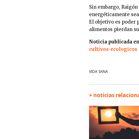
Sin embargo, Raigón 
energéticamente sean
El objetivo es poder
alimentos pierdan su 
Noticia publicada e
cultivos-ecologicos
VIDA SANA
+ noticias relacio