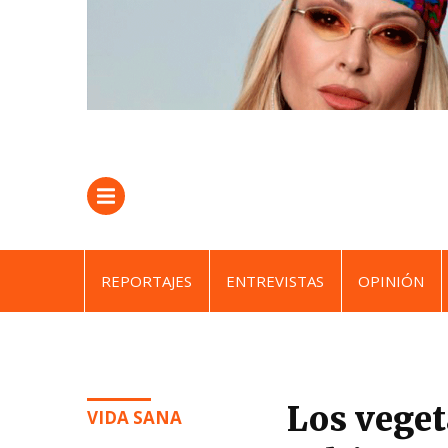
REPORTAJES
ENTREVISTAS
OPINIÓN
Los veget
VIDA SANA