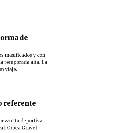
 forma de
s masificados y con
a temporada alta. La
n viaje.
 referente
eva cita deportiva
cal: Orbea Gravel