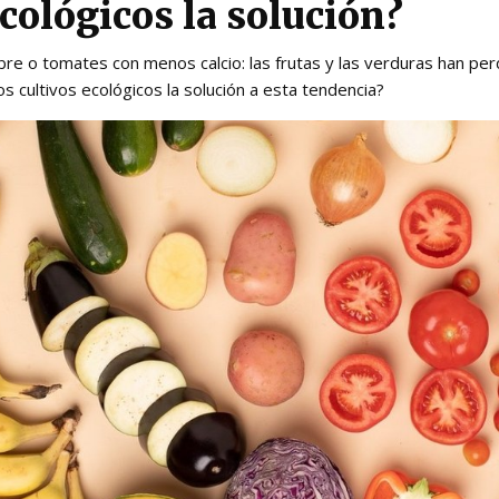
ecológicos la solución?
e o tomates con menos calcio: las frutas y las verduras han perd
os cultivos ecológicos la solución a esta tendencia?