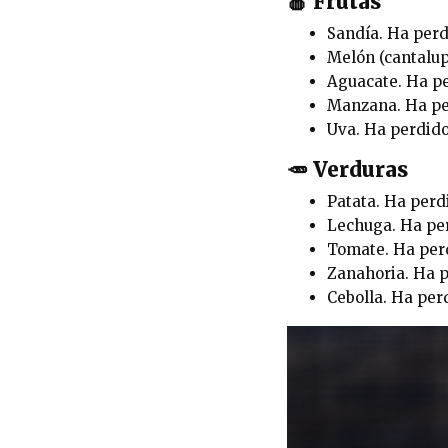
🍎 Frutas
Sandía. Ha perd
Melón (cantalup
Aguacate. Ha pe
Manzana. Ha per
Uva. Ha perdido
🥕 Verduras
Patata. Ha perd
Lechuga. Ha per
Tomate. Ha perd
Zanahoria. Ha p
Cebolla. Ha per