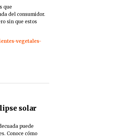
s que
nda del consumidor.
ro sin que estos
ientes-vegetales-
lipse solar
 adecuada puede
les. Conoce cómo