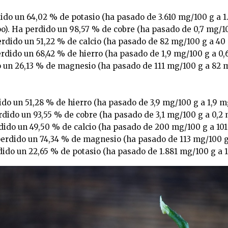
ido un 64,02 % de potasio (ha pasado de 3.610 mg/100 g a 1
o). Ha perdido un 98,57 % de cobre (ha pasado de 0,7 mg/10
rdido un 51,22 % de calcio (ha pasado de 82 mg/100 g a 40
dido un 68,42 % de hierro (ha pasado de 1,9 mg/100 g a 0,
 un 26,13 % de magnesio (ha pasado de 111 mg/100 g a 82 m
ido un 51,28 % de hierro (ha pasado de 3,9 mg/100 g a 1,9 m
dido un 93,55 % de cobre (ha pasado de 3,1 mg/100 g a 0,2 
ido un 49,50 % de calcio (ha pasado de 200 mg/100 g a 101
erdido un 74,34 % de magnesio (ha pasado de 113 mg/100 g 
dido un 22,65 % de potasio (ha pasado de 1.881 mg/100 g a 1