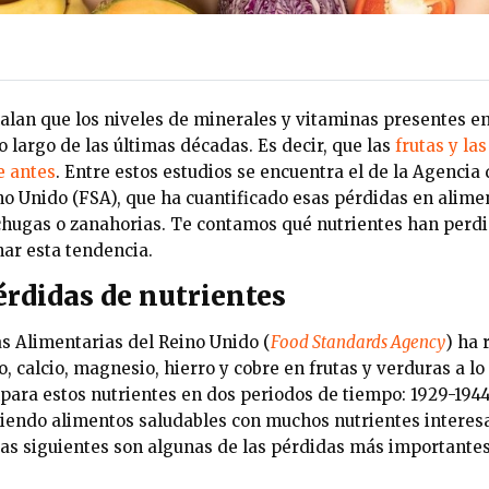
alan que los niveles de minerales y vitaminas presentes en
 largo de las últimas décadas. Es decir, que las
frutas y la
e antes
. Entre estos estudios se encuentra el de la Agenci
no Unido (FSA), que ha cuantificado esas pérdidas en alim
chugas o zanahorias. Te contamos qué nutrientes han perdi
nar esta tendencia.
érdidas de nutrientes
 Alimentarias del Reino Unido (
Food Standards Agency
) ha 
, calcio, magnesio, hierro y cobre en frutas y verduras a lo 
para estos nutrientes en dos periodos de tiempo: 1929-1944 
siendo alimentos saludables con muchos nutrientes interes
Las siguientes son algunas de las pérdidas más importantes