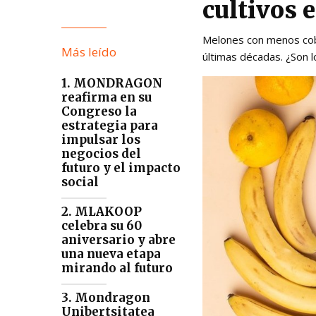
cultivos 
Melones con menos cobr
Más leído
últimas décadas. ¿Son l
1. MONDRAGON
reafirma en su
Congreso la
estrategia para
impulsar los
negocios del
futuro y el impacto
social
2. MLAKOOP
celebra su 60
aniversario y abre
una nueva etapa
mirando al futuro
3. Mondragon
Unibertsitatea