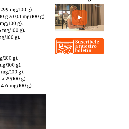
.299 mg/100 g).
0 g a 0,01 mg/100 g).
 mg/100 g).
6 mg/100 g).
g/100 g).
Suscríbete
a nuestro
boletín
g/100 g).
mg/100 g).
 mg/100 g).
a 29/100 g).
.455 mg/100 g).