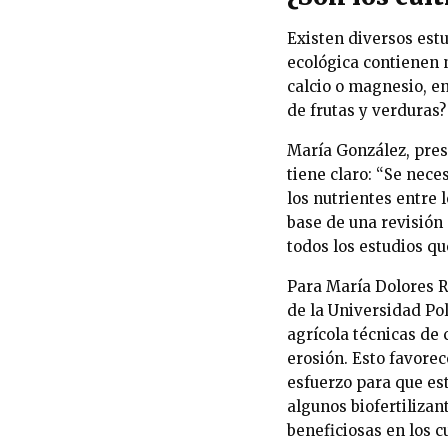
Existen diversos estu
ecológica contienen 
calcio o magnesio, en
de frutas y verduras?
María González, presi
tiene claro: “Se nece
los nutrientes entre
base de una revisión 
todos los estudios qu
Para María Dolores R
de la Universidad Pol
agrícola técnicas de
erosión. Esto favore
esfuerzo para que es
algunos biofertiliza
beneficiosas en los cu