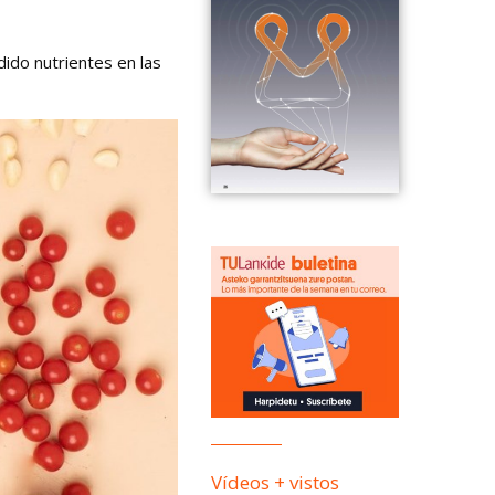
ido nutrientes en las
Vídeos + vistos