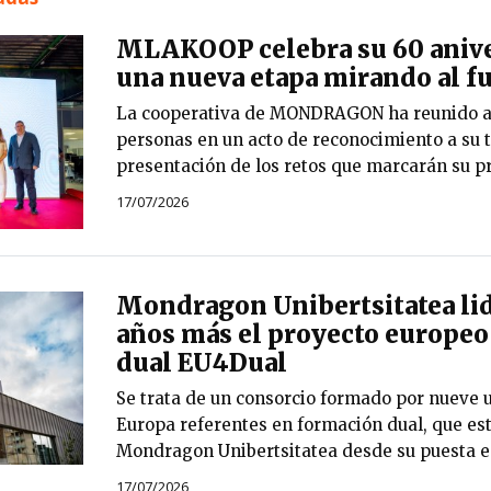
MLAKOOP celebra su 60 anive
una nueva etapa mirando al f
La cooperativa de MONDRAGON ha reunido a
personas en un acto de reconocimiento a su t
presentación de los retos que marcarán su p
17/07/2026
Mondragon Unibertsitatea lid
años más el proyecto europeo
dual EU4Dual
Se trata de un consorcio formado por nueve 
Europa referentes en formación dual, que est
Mondragon Unibertsitatea desde su puesta e
17/07/2026