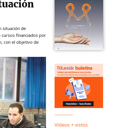
ituación
 situación de
 cursos financiados por
, con el objetivo de
Vídeos + vistos