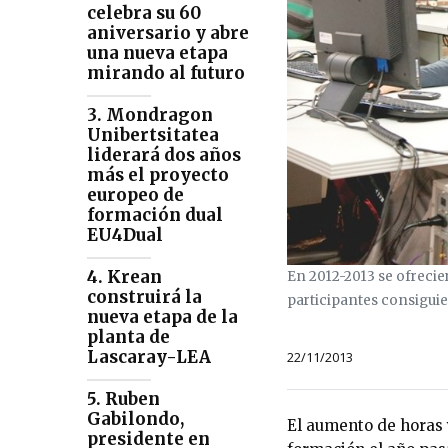
celebra su 60
aniversario y abre
una nueva etapa
mirando al futuro
3. Mondragon
Unibertsitatea
liderará dos años
más el proyecto
europeo de
formación dual
EU4Dual
4. Krean
En 2012-2013 se ofrecie
construirá la
participantes consiguie
nueva etapa de la
planta de
Lascaray-LEA
22/11/2013
5. Ruben
Gabilondo,
El aumento de horas 
presidente en