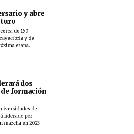
rsario y abre
uturo
cerca de 150
rayectoria y de
róxima etapa.
erará dos
 de formación
universidades de
á liderado por
n marcha en 2023.