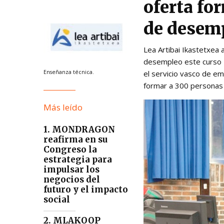
oferta fo
de desem
Lea Artibai Ikastetxea
desempleo este curso 2
Enseñanza técnica.
el servicio vasco de em
formar a 300 personas 
Más leído
1. MONDRAGON
reafirma en su
Congreso la
estrategia para
impulsar los
negocios del
futuro y el impacto
social
2. MLAKOOP