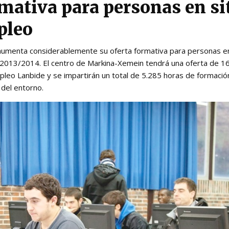
rmativa para personas en s
pleo
 aumenta considerablemente su oferta formativa para personas en
013/2014. El centro de Markina-Xemein tendrá una oferta de 16
pleo Lanbide y se impartirán un total de 5.285 horas de formación
del entorno.