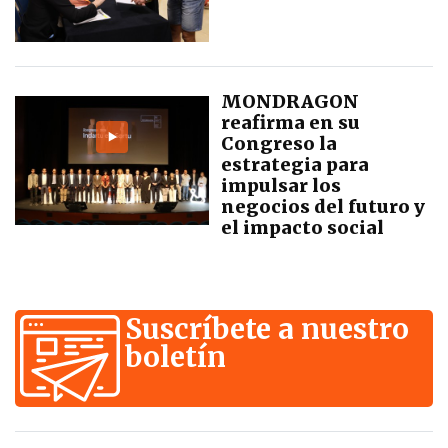
MONDRAGON
reafirma en su
Congreso la
estrategia para
impulsar los
negocios del futuro y
el impacto social
Suscríbete a nuestro
boletín