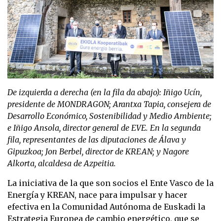
De izquierda a derecha (en la fila da abajo): Iñigo Ucín,
presidente de MONDRAGON; Arantxa Tapia, consejera de
Desarrollo Económico, Sostenibilidad y Medio Ambiente;
e Iñigo Ansola, director general de EVE. En la segunda
fila, representantes de las diputaciones de Álava y
Gipuzkoa; Jon Berbel, director de KREAN; y Nagore
Alkorta, alcaldesa de Azpeitia.
La iniciativa de la que son socios el Ente Vasco de la
Energía y KREAN, nace para impulsar y hacer
efectiva en la Comunidad Autónoma de Euskadi la
Estrategia Europea de cambio energético, que se