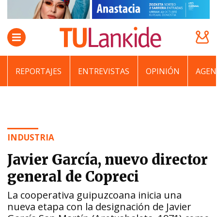
REPORTAJES
ENTREVISTAS
OPINIÓN
AGEN
INDUSTRIA
Javier García, nuevo director
general de Copreci
La cooperativa guipuzcoana inicia una
nueva etapa con la designación de Javier