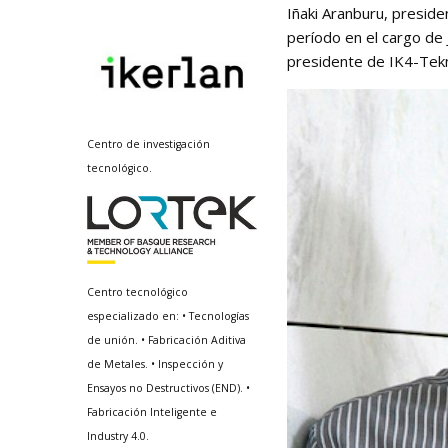
Iñaki Aranburu, presid
período en el cargo de 
presidente de IK4-Tekn
Centro de investigación
tecnológico.
Centro tecnológico
especializado en: • Tecnologías
de unión. • Fabricación Aditiva
de Metales. • Inspección y
Ensayos no Destructivos (END). •
Fabricación Inteligente e
Industry 4.0.