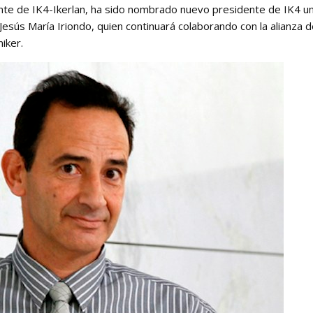
ente de IK4-Ikerlan, ha sido nombrado nuevo presidente de IK4 un
Jesús María Iriondo, quien continuará colaborando con la alianza
iker.