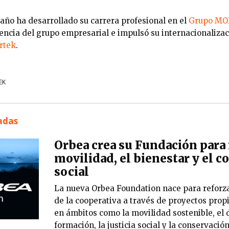
taño ha desarrollado su carrera profesional en el
Grupo M
dencia del grupo empresarial e impulsó su internacionaliza
rtek
.
EK
nadas
Orbea crea su Fundación para 
movilidad, el bienestar y el
social
La nueva Orbea Foundation nace para reforza
de la cooperativa a través de proyectos prop
en ámbitos como la movilidad sostenible, el d
formación, la justicia social y la conservació