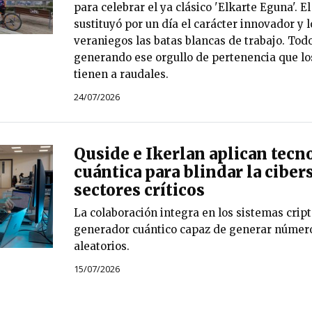
para celebrar el ya clásico 'Elkarte Eguna'. E
sustituyó por un día el carácter innovador y 
veraniegos las batas blancas de trabajo. Todo
generando ese orgullo de pertenencia que los
tienen a raudales.
24/07/2026
Quside e Ikerlan aplican tecn
cuántica para blindar la cibe
sectores críticos
La colaboración integra en los sistemas crip
generador cuántico capaz de generar núme
aleatorios.
15/07/2026