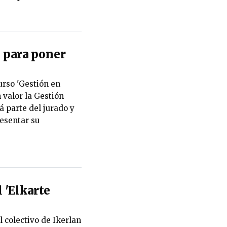
 para poner
urso 'Gestión en
 valor la Gestión
 parte del jurado y
esentar su
l 'Elkarte
l colectivo de Ikerlan