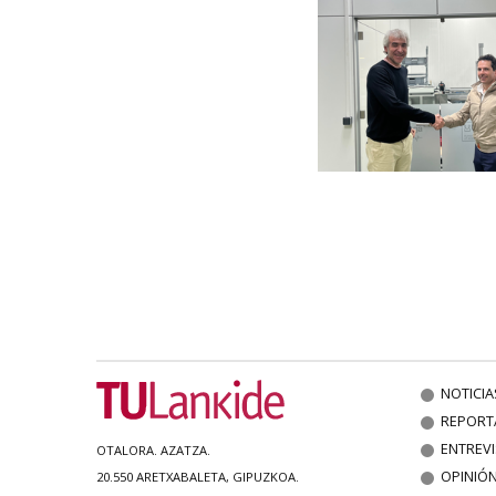
NOTICIA
REPORT
ENTREV
OTALORA. AZATZA.
OPINIÓ
20.550 ARETXABALETA, GIPUZKOA.