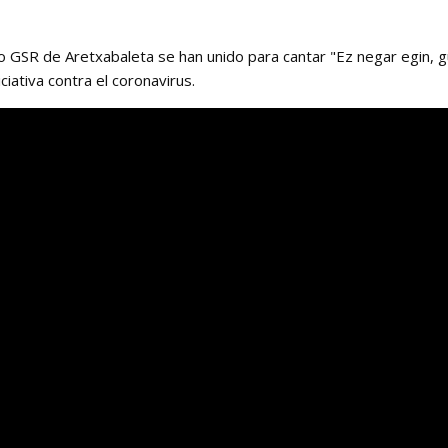
 GSR de Aretxabaleta se han unido para cantar "Ez negar egin, gu
ciativa contra el coronavirus.