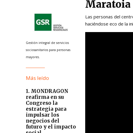
Maratoia
Las personas del centro
haciéndose eco de la ini
Gestión integral de servicios
sociosanitarios para personas
mayores.
Más leído
1. MONDRAGON
reafirma en su
Congreso la
estrategia para
impulsar los
negocios del
futuro y el impacto
social