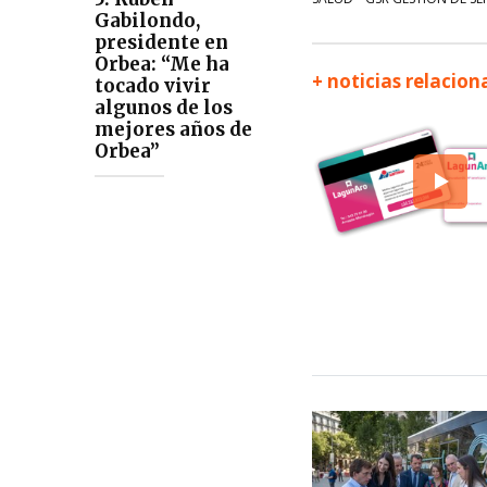
Gabilondo,
presidente en
Orbea: “Me ha
+ noticias relacio
tocado vivir
algunos de los
mejores años de
Orbea”