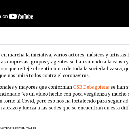
n marcha la iniciativa, varios actores, músicos y artistas
ras empresas, grupos y agentes se han sumado a la causa y
rso que refleje el sentimiento de toda la sociedad vasca, 
ue nos unirá todos contra el coronavirus.
ionales y mayores que conforman
GSR Debagoiena
se han 
ncionado "es un vídeo hecho con poca vergüenza y mucho 
 torno al Covid, pero eso nos ha fortalecido para seguir ad
abrazo y fuerza a las sedes que se encuentran en esta difíci
RVICIOS RESIDENCIALES