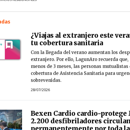
nadas
¿Viajas al extranjero este ve
tu cobertura sanitaria
Con la llegada del verano aumentan los desp
extranjero. Por ello, LagunAro recuerda que, 
menos de 3 meses, las personas mutualistas
cobertura de Asistencia Sanitaria para urge
sobrevenidas.
28/07/2026
Bexen Cardio cardio-protege
2.200 desfibriladores circula
permanentemente por toda la