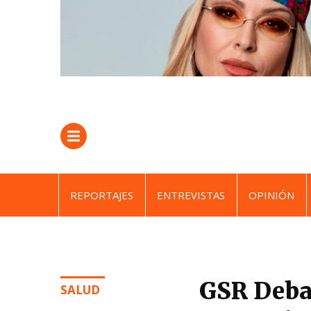
REPORTAJES
ENTREVISTAS
OPINIÓN
GSR Debag
SALUD