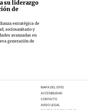
su liderazgo
ción de
lianza estratégica de
, sociosanitario y
idades avanzadas en
nueva generación de
MAPA DEL SITIO
ACCESIBILIDAD
CONTACTO
AVISO LEGAL