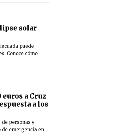
lipse solar
 adecuada puede
les. Conoce cómo
 euros a Cruz
espuesta a los
s de personas y
o de emergencia en