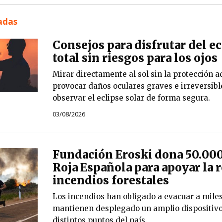
nadas
Consejos para disfrutar del ec
total sin riesgos para los ojos
Mirar directamente al sol sin la protección
provocar daños oculares graves e irreversib
observar el eclipse solar de forma segura.
03/08/2026
Fundación Eroski dona 50.000
Roja Española para apoyar la r
incendios forestales
Los incendios han obligado a evacuar a mile
mantienen desplegado un amplio dispositiv
distintos puntos del país.