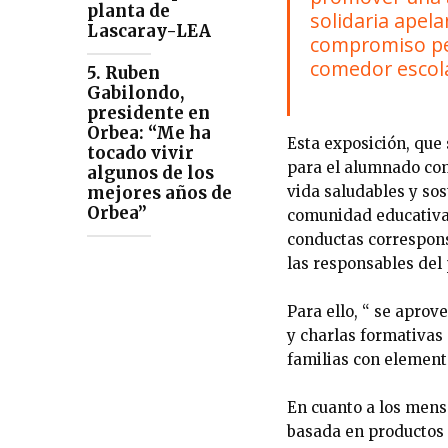
planta de
solidaria apela
Lascaray-LEA
compromiso per
comedor escola
5. Ruben
Gabilondo,
presidente en
Orbea: “Me ha
Esta exposición, que
tocado vivir
para el alumnado como
algunos de los
mejores años de
vida saludables y sos
Orbea”
comunidad educativa
conductas correspons
las responsables del
Para ello, “ se aprov
y charlas formativas
familias con element
En cuanto a los mensa
basada en productos 