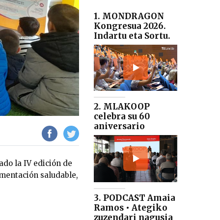
1. MONDRAGON
Kongresua 2026.
Indartu eta Sortu.
2. MLAKOOP
celebra su 60
aniversario
ado la IV edición de
imentación saludable,
3. PODCAST Amaia
Ramos • Ategiko
zuzendari nagusia