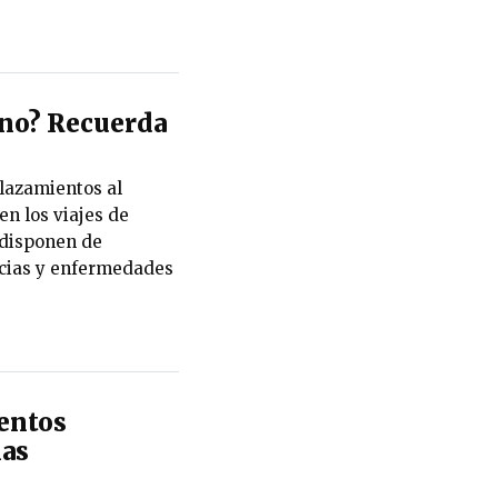
rano? Recuerda
lazamientos al
en los viajes de
 disponen de
ncias y enfermedades
entos
las