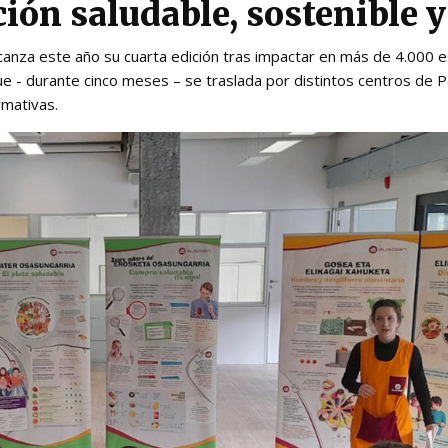
ión saludable, sostenible y
a alcanza este año su cuarta edición tras impactar en más de 4.000 
que - durante cinco meses – se traslada por distintos centros de
rmativas.