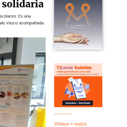
 solidaria
escolares. Es una
 País Vasco acompañada
Vídeos + vistos