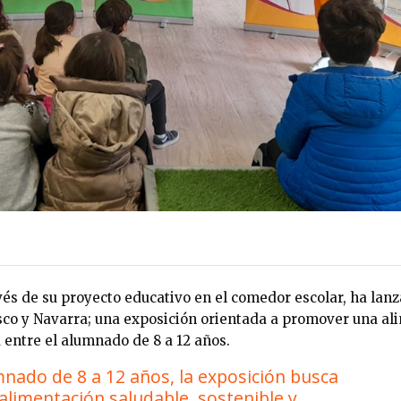
és de su proyecto educativo en el comedor escolar, ha lanz
asco y Navarra; una exposición orientada a promover una al
a entre el alumnado de 8 a 12 años.
mnado de 8 a 12 años, la exposición busca
limentación saludable, sostenible y