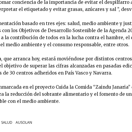
omar conciencia de la importancia de evitar el despilfarro 
erpretar el etiquetado y evitar grasas, azúcares y sal ”, de
entación basado en tres ejes: salud, medio ambiente y justi
s con los Objetivos de Desarrollo Sostenible de la Agenda 2
 la contribución de todos en la lucha contra el hambre, el 
 del medio ambiente y el consumo responsable, entre otros.
a, que arranca hoy, estará moviéndose por distintos centro
l objetivo de superar las cifras alcanzadas en pasadas edic
s de 30 centros adheridos en País Vasco y Navarra.
 enmarcada en el proyecto Cuida la Comida “Zaindu Janaria”
a la reducción del sobrante alimentario y el fomento de un 
ble con el medio ambiente.
SALUD
AUSOLAN