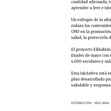
cantidad adecuada, t
aprender a leer e int
Un enfoque de la alim
enlaza los contenido
ONU en la promoción a
salud, la protección
El proyecto Elikabizi
finales de mayo con e
4.000 escolares y má
Esta iniciativa está
plan desarrollado par
saludable y responsa
DISTRIBUCIÓN
VIDA SANA