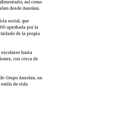
alimentario, así como
svelan desde Ausolan.
cia social, que
030 aprobada por la
cuidado de la propia
s escolares hasta
iones, con cerca de
 de Grupo Ausolan, un
estilo de vida