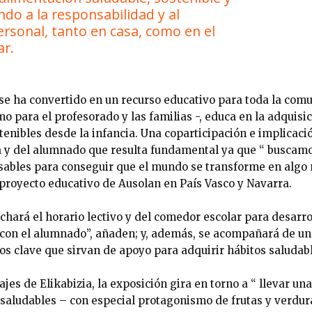
ndo a la responsabilidad y al
sonal, tanto en casa, como en el
r.
 se ha convertido en un recurso educativo para toda la comu
 para el profesorado y las familias -, educa en la adquisi
tenibles desde la infancia. Una coparticipación e implicaci
 y del alumnado que resulta fundamental ya que “ buscam
ables para conseguir que el mundo se transforme en algo 
 proyecto educativo de Ausolan en País Vasco y Navarra.
echará el horario lectivo y del comedor escolar para desarrol
 con el alumnado”, añaden; y, además, se acompañará de un
os clave que sirvan de apoyo para adquirir hábitos saludabl
jes de Elikabizia, la exposición gira en torno a “ llevar un
saludables – con especial protagonismo de frutas y verdur