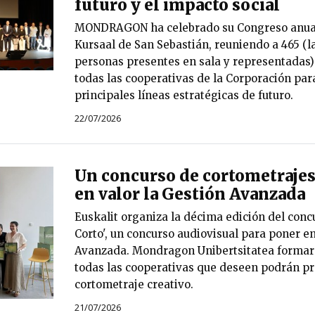
futuro y el impacto social
MONDRAGON ha celebrado su Congreso anual 
Kursaal de San Sebastián, reuniendo a 465 (l
personas presentes en sala y representadas)
todas las cooperativas de la Corporación par
principales líneas estratégicas de futuro.
22/07/2026
Un concurso de cortometrajes
en valor la Gestión Avanzada
Euskalit organiza la décima edición del conc
Corto', un concurso audiovisual para poner en
Avanzada. Mondragon Unibertsitatea formará
todas las cooperativas que deseen podrán pr
cortometraje creativo.
21/07/2026