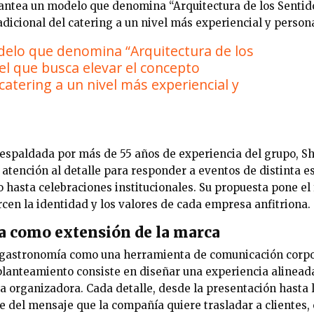
antea un modelo que denomina “Arquitectura de los Sentido
adicional del catering a un nivel más experiencial y person
elo que denomina “Arquitectura de los
el que busca elevar el concepto
 catering a un nivel más experiencial y
respaldada por más de 55 años de experiencia del grupo, 
 atención al detalle para responder a eventos de distinta e
 hasta celebraciones institucionales. Su propuesta pone el
en la identidad y los valores de cada empresa anfitriona.
a como extensión de la marca
 gastronomía como una herramienta de comunicación corpor
lanteamiento consiste en diseñar una experiencia alineada 
 organizadora. Cada detalle, desde la presentación hasta 
e del mensaje que la compañía quiere trasladar a clientes,