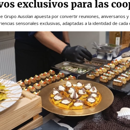
vos exclusivos para las coo
de Grupo Ausolan apuesta por convertir reuniones, aniversarios 
encias sensoriales exclusivas, adaptadas a la identidad de cada 