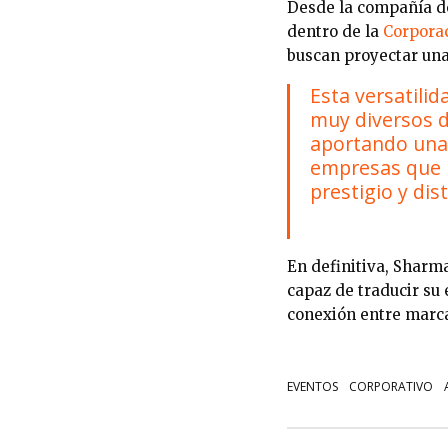
Desde la compañía de
dentro de la
Corpor
buscan proyectar una
Esta versatili
muy diversos 
aportando una 
empresas que 
prestigio y dist
En definitiva, Sharm
capaz de traducir su 
conexión entre marca
EVENTOS
CORPORATIVO