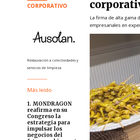
corporati
CORPORATIVO
La firma de alta gama 
empresariales en experi
Restauración a colectividades y
servicios de limpieza.
Más leído
1. MONDRAGON
reafirma en su
Congreso la
estrategia para
impulsar los
negocios del