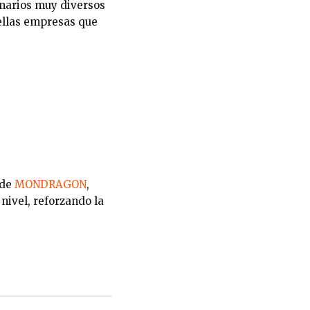
enarios muy diversos
ellas empresas que
 de
MONDRAGON
,
nivel, reforzando la