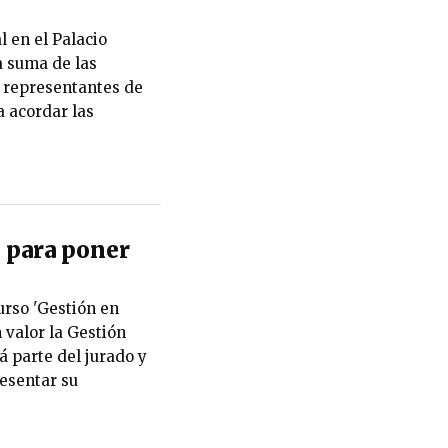
en el Palacio
a suma de las
 representantes de
a acordar las
 para poner
urso 'Gestión en
 valor la Gestión
 parte del jurado y
esentar su