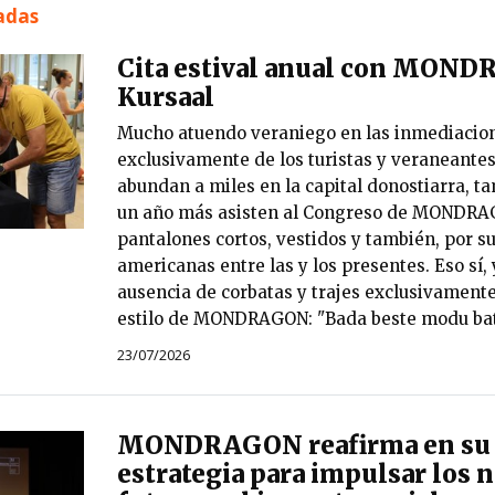
nadas
Cita estival anual con MOND
Kursaal
Mucho atuendo veraniego en las inmediacion
exclusivamente de los turistas y veraneantes
abundan a miles en la capital donostiarra, t
un año más asisten al Congreso de MONDRAG
pantalones cortos, vestidos y también, por s
americanas entre las y los presentes. Eso sí, 
ausencia de corbatas y trajes exclusivamente
estilo de MONDRAGON: "Bada beste modu bat
23/07/2026
MONDRAGON reafirma en su 
estrategia para impulsar los 