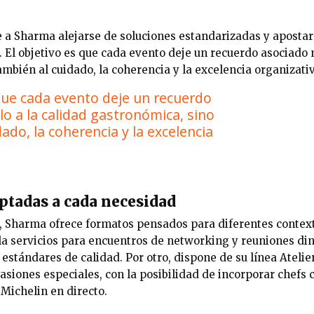
 a Sharma alejarse de soluciones estandarizadas y apostar
. El objetivo es que cada evento deje un recuerdo asociado n
mbién al cuidado, la coherencia y la excelencia organizativ
 que cada evento deje un recuerdo
lo a la calidad gastronómica, sino
ado, la coherencia y la excelencia
ptadas a cada necesidad
, Sharma ofrece formatos pensados para diferentes contex
lla servicios para encuentros de networking y reuniones di
s estándares de calidad. Por otro, dispone de su línea Atelie
casiones especiales, con la posibilidad de incorporar chefs 
 Michelin
en directo.