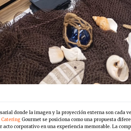
arial donde la imagen y la proyección externa son cada v
 Catering
Gourmet
se posiciona como una propuesta difere
r acto corporativo en una experiencia memorable. La comp