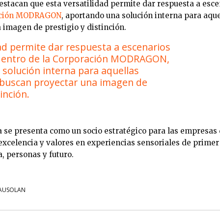
stacan que esta versatilidad permite dar respuesta a esc
ación MODRAGON
, aportando una solución interna para aqu
 imagen de prestigio y distinción.
dad permite dar respuesta a escenarios
dentro de la Corporación MODRAGON,
solución interna para aquellas
buscan proyectar una imagen de
inción.
a se presenta como un socio estratégico para las empresas
excelencia y valores en experiencias sensoriales de primer 
, personas y futuro.
AUSOLAN