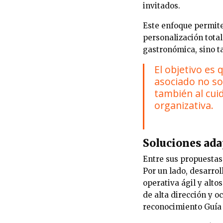
invitados.
Este enfoque permite
personalización total
gastronómica, sino ta
El objetivo es
asociado no so
también al cuid
organizativa.
Soluciones ada
Entre sus propuestas
Por un lado, desarro
operativa ágil y alto
de alta dirección y o
reconocimiento
Guía