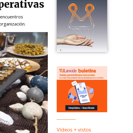
perativas
y encuentros
organización.
Vídeos + vistos