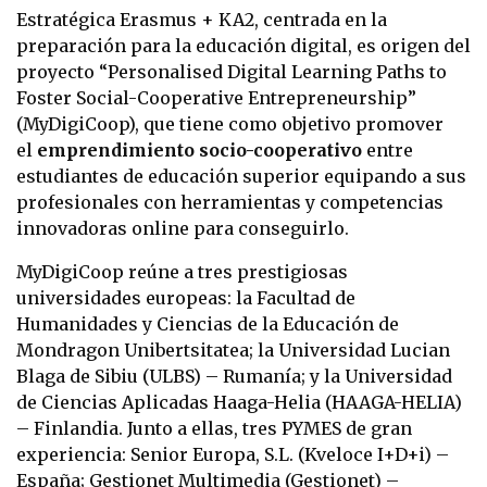
Estratégica Erasmus + KA2, centrada en la
preparación para la educación digital, es origen del
proyecto “Personalised Digital Learning Paths to
Foster Social-Cooperative Entrepreneurship”
(MyDigiCoop), que tiene como objetivo promover
el
emprendimiento socio-cooperativo
entre
estudiantes de educación superior equipando a sus
profesionales con herramientas y competencias
innovadoras online para conseguirlo.
MyDigiCoop reúne a tres prestigiosas
universidades europeas: la Facultad de
Humanidades y Ciencias de la Educación de
Mondragon Unibertsitatea; la Universidad Lucian
Blaga de Sibiu (ULBS) – Rumanía; y la Universidad
de Ciencias Aplicadas Haaga-Helia (HAAGA-HELIA)
– Finlandia. Junto a ellas, tres PYMES de gran
experiencia: Senior Europa, S.L. (Kveloce I+D+i) –
España; Gestionet Multimedia (Gestionet) –