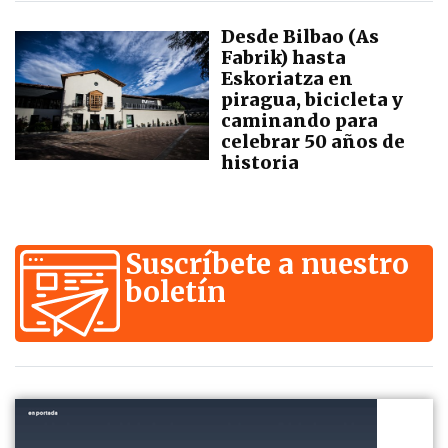
Desde Bilbao (As
Fabrik) hasta
Eskoriatza en
piragua, bicicleta y
caminando para
celebrar 50 años de
historia
Suscríbete a nuestro
boletín