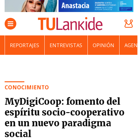
REPORTAJES
ENTREVISTAS
OPINIÓN
AGEN
CONOCIMIENTO
MyDigiCoop: fomento del
espíritu socio-cooperativo
en un nuevo paradigma
social