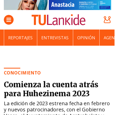
REPORTAJES
ENTREVISTAS
OPINIÓN
AGEN
CONOCIMIENTO
Comienza la cuenta atrás
para Huhezinema 2023
La edición de 2023 estrena fecha en febrero
y nuevos patrocinadores, con el Gobierno