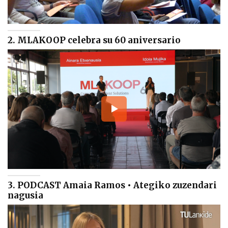
2. MLAKOOP celebra su 60 aniversario
3. PODCAST Amaia Ramos • Ategiko zuzendari
nagusia