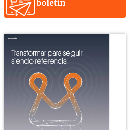
boletín