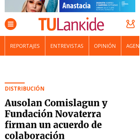
REPORTAJES
ENTREVISTAS
OPINIÓN
AGEN
DISTRIBUCIÓN
Ausolan Comislagun y
Fundación Novaterra
firman un acuerdo de
colaboración