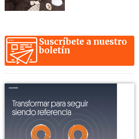
Suscríbete a nuestro
boletín