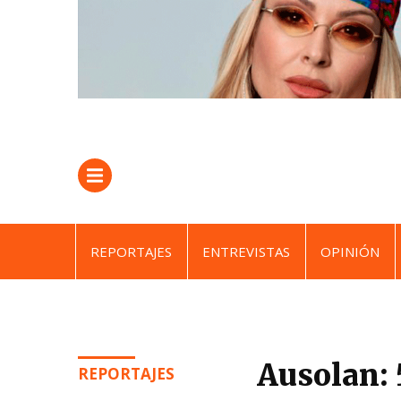
REPORTAJES
ENTREVISTAS
OPINIÓN
Ausolan: 
REPORTAJES