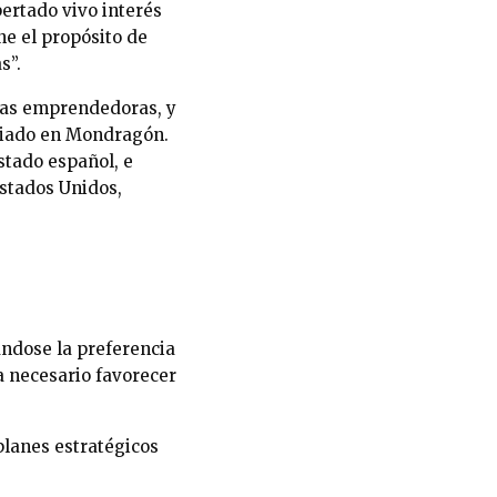
ertado vivo interés
ne el propósito de
s”.
tras emprendedoras, y
iciado en Mondragón.
stado español, e
stados Unidos,
ándose la preferencia
a necesario favorecer
planes estratégicos