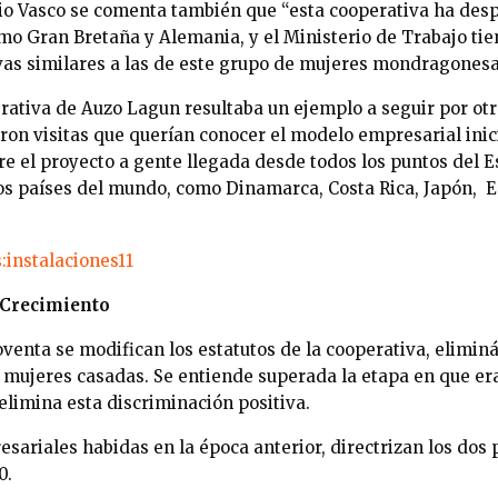
ario Vasco se comenta también que “esta cooperativa ha desp
mo Gran Bretaña y Alemania, y el Ministerio de Trabajo tie
vas similares a las de este grupo de mujeres mondragonesa
rativa de Auzo Lagun resultaba un ejemplo a seguir por o
ron visitas que querían conocer el modelo empresarial in
re el proyecto a gente llegada desde todos los puntos del E
os países del mundo, como Dinamarca, Costa Rica, Japón, E
l Crecimiento
oventa se modifican los estatutos de la cooperativa, elimin
s mujeres casadas. Se entiende superada la etapa en que er
e elimina esta discriminación positiva.
sariales habidas en la época anterior, directrizan los dos 
0.