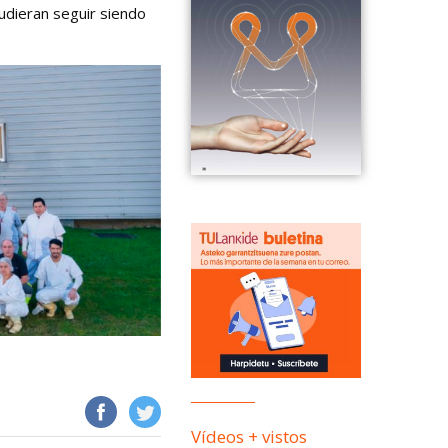
udieran seguir siendo
Vídeos + vistos