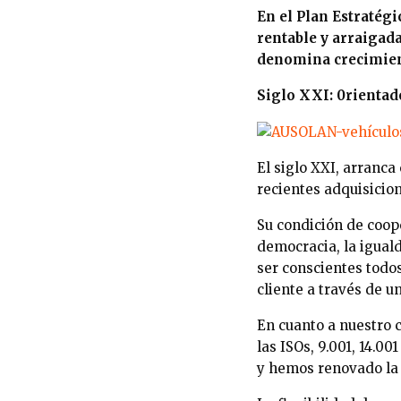
En el Plan Estratégi
rentable y arraigad
denomina crecimien
Siglo XXI: 0rientad
El siglo XXI, arranca
recientes adquisicion
Su condición de coope
democracia, la iguald
ser conscientes todos
cliente a través de u
En cuanto a nuestro 
las ISOs, 9.001, 14.0
y hemos renovado la 