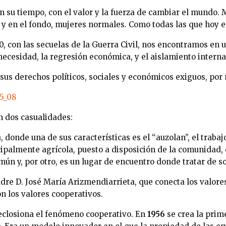
 su tiempo, con el valor y la fuerza de cambiar el mundo. 
. y en el fondo, mujeres normales. Como todas las que hoy 
0, con las secuelas de la Guerra Civil, nos encontramos en 
necesidad, la regresión económica, y el aislamiento interna
sus derechos políticos, sociales y económicos exiguos, por 
 dos casualidades:
 donde una de sus características es el “auzolan”, el traba
cipalmente agrícola, puesto a disposición de la comunidad,
mún y, por otro, es un lugar de encuentro donde tratar de s
dre D. José María Arizmendiarrieta, que conecta los valores
on los valores cooperativos.
 eclosiona el fenómeno cooperativo. En
1956
se crea la prim