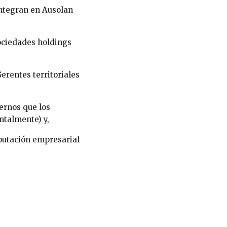
integran en Ausolan
sociedades holdings
erentes territoriales
ternos que los
ntalmente) y,
eputación empresarial