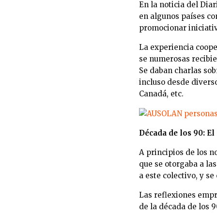
En la noticia del Di
en algunos países co
promocionar iniciati
La experiencia coope
se numerosas recibie
Se daban charlas sob
incluso desde divers
Canadá, etc.
Década de los 90: E
A principios de los n
que se otorgaba a la
a este colectivo, y s
Las reflexiones empre
de la década de los 9