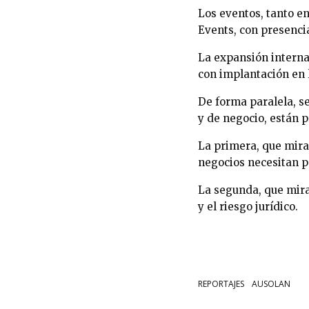
Los eventos, tanto e
Events, con presencia
La expansión interna
con implantación en 
De forma paralela, se
y de negocio, están 
La primera, que mira 
negocios necesitan p
La segunda, que mira 
y el riesgo jurídico.
REPORTAJES
AUSOLAN