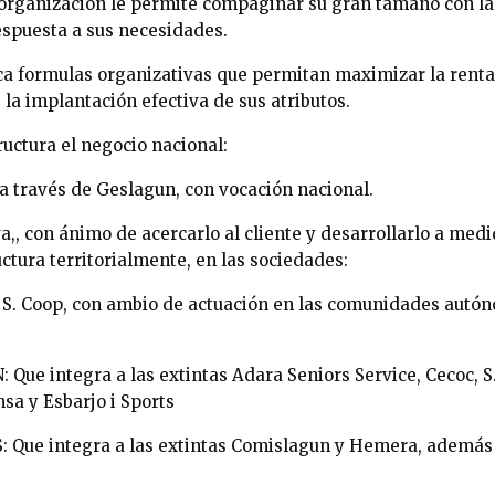
 organización le permite compaginar su gran tamaño con la 
espuesta a sus necesidades.
 formulas organizativas que permitan maximizar la rentabi
e la implantación efectiva de sus atributos.
tructura el negocio nacional:
 a través de Geslagun, con vocación nacional.
a,, con ánimo de acercarlo al cliente y desarrollarlo a med
ctura territorialmente, en las sociedades:
op, con ambio de actuación en las comunidades autóno
integra a las extintas Adara Seniors Service, Cecoc, S
sa y Esbarjo i Sports
 integra a las extintas Comislagun y Hemera, además 