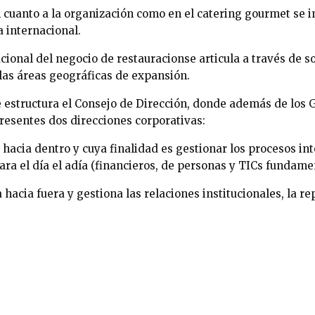
n cuanto a la organización como en el catering gourmet se 
 internacional.
cional del negocio de restauracionse articula a través de 
las áreas geográficas de expansión.
 estructura el Consejo de Dirección, donde además de los G
presentes dos direcciones corporativas:
hacia dentro y cuya finalidad es gestionar los procesos in
ara el día el adía (financieros, de personas y TICs fundame
hacia fuera y gestiona las relaciones institucionales, la r