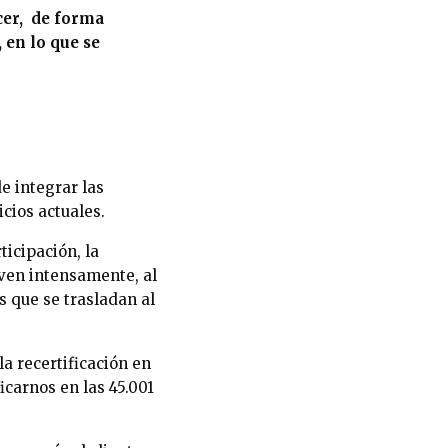
ecer, de forma
 en lo que se
e integrar las
icios actuales.
ticipación, la
iven intensamente, al
s que se trasladan al
a recertificación en
icarnos en las 45.001