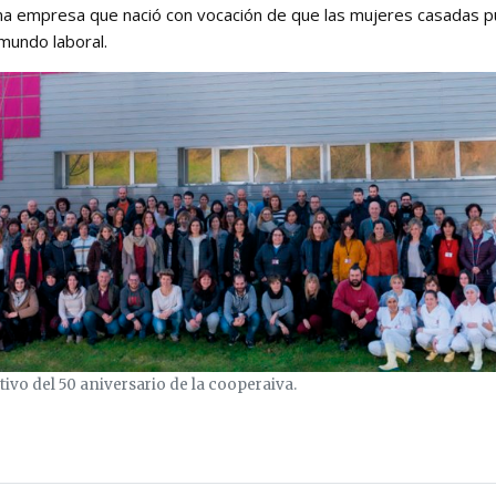
 una empresa que nació con vocación de que las mujeres casadas p
mundo laboral.
ivo del 50 aniversario de la cooperaiva.