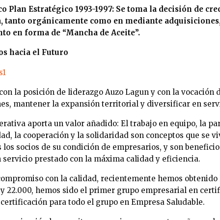
co Plan Estratégico 1993-1997: Se toma la decisión de cr
a, tanto orgánicamente como en mediante adquisiciones,
to en forma de “Mancha de Aceite”.
os hacia el Futuro
 con la posición de liderazgo Auzo Lagun y con la vocación d
es, mantener la expansión territorial y diversificar en serv
rativa aporta un valor añadido: El trabajo en equipo, la par
ad, la cooperación y la solidaridad son conceptos que se v
 los socios de su condición de empresarios, y son beneficio
n servicio prestado con la máxima calidad y eficiencia.
compromiso con la calidad, recientemente hemos obtenido l
01 y 22.000, hemos sido el primer grupo empresarial en certif
certificación para todo el grupo en Empresa Saludable.