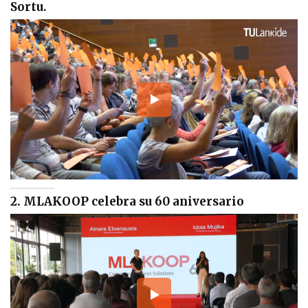
Sortu.
2. MLAKOOP celebra su 60 aniversario