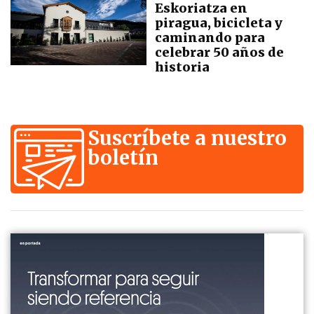
Eskoriatza en
piragua, bicicleta y
caminando para
celebrar 50 años de
historia
Suscríbete a nuestro
boletín