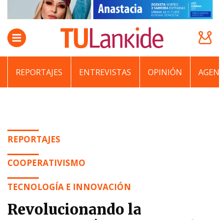
REPORTAJES
ENTREVISTAS
OPINIÓN
AGEN
REPORTAJES
COOPERATIVISMO
TECNOLOGÍA E INNOVACIÓN
Revolucionando la