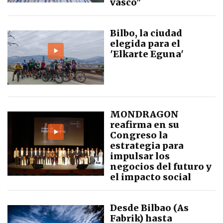
vasco"
Bilbo, la ciudad
elegida para el
'Elkarte Eguna'
MONDRAGON
reafirma en su
Congreso la
estrategia para
impulsar los
negocios del futuro y
el impacto social
Desde Bilbao (As
Fabrik) hasta