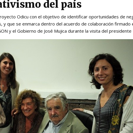
ativismo del país
oyecto Odicu con el objetivo de identificar oportunidades de neg
, y que se enmarca dentro del acuerdo de colaboración firmado e
y el Gobierno de José Mujica durante la visita del presidente