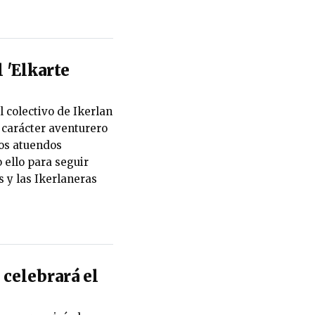
l 'Elkarte
l colectivo de Ikerlan
l carácter aventurero
los atuendos
 ello para seguir
 y las Ikerlaneras
elebrará el