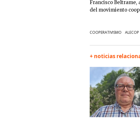
Francisco Beltrame, 
del movimiento coope
COOPERATIVISMO
ALECOP
+ noticias relacio