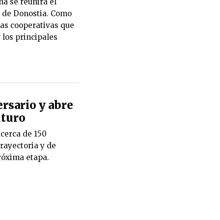
na se reunirá el
 de Donostia. Como
las cooperativas que
 los principales
rsario y abre
uturo
cerca de 150
rayectoria y de
róxima etapa.