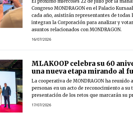
El próximo miércoles 22 de julio por la maña
Congreso MONDRAGON en el Palacio Kursaal
cada año, asistirán representantes de todas 
integran la Corporación para analizar y votar
asuntos relacionados con MONDRAGON.
16/07/2026
MLAKOOP celebra su 60 anive
una nueva etapa mirando al f
La cooperativa de MONDRAGON ha reunido a
personas en un acto de reconocimiento a su t
presentación de los retos que marcarán su p
17/07/2026