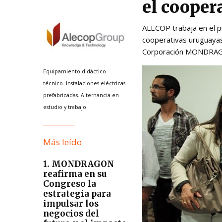
el cooper
ALECOP trabaja en el pr
cooperativas uruguayas
Corporación MONDRAGON 
Equipamiento didáctico
técnico. Instalaciones eléctricas
prefabricadas. Alternancia en
estudio y trabajo
Más leído
1. MONDRAGON
reafirma en su
Congreso la
estrategia para
impulsar los
negocios del