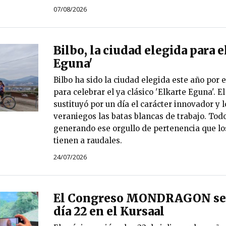
07/08/2026
Bilbo, la ciudad elegida para e
Eguna'
Bilbo ha sido la ciudad elegida este año por e
para celebrar el ya clásico 'Elkarte Eguna'. E
sustituyó por un día el carácter innovador y 
veraniegos las batas blancas de trabajo. Todo
generando ese orgullo de pertenencia que los
tienen a raudales.
24/07/2026
El Congreso MONDRAGON se c
día 22 en el Kursaal