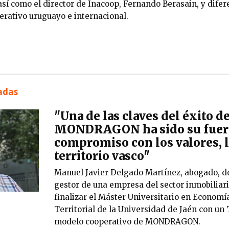
así como el director de Inacoop, Fernando Berasain, y dife
rativo uruguayo e internacional.
nadas
"Una de las claves del éxito d
MONDRAGON ha sido su fuer
compromiso con los valores, la
territorio vasco"
Manuel Javier Delgado Martínez, abogado, d
gestor de una empresa del sector inmobiliari
finalizar el Máster Universitario en Economí
Territorial de la Universidad de Jaén con un
modelo cooperativo de MONDRAGON.