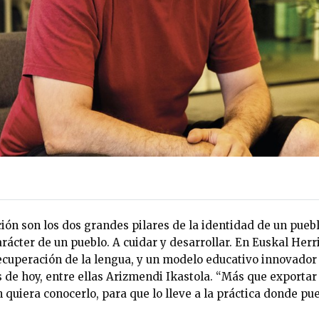
ión son los dos grandes pilares de la identidad de un puebl
rácter de un pueblo. A cuidar y desarrollar. En Euskal Her
recuperación de la lengua, y un modelo educativo innovador
s de hoy, entre ellas Arizmendi Ikastola. “Más que exporta
 quiera conocerlo, para que lo lleve a la práctica donde p