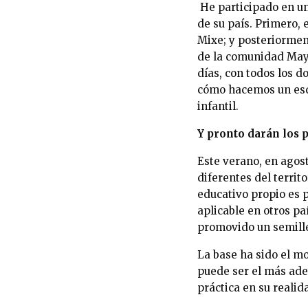
He participado en un 
de su país. Primero,
Mixe; y posteriormen
de la comunidad Maya
días, con todos los 
cómo hacemos un esqu
infantil.
Y pronto darán los p
Este verano, en agos
diferentes del terri
educativo propio es 
aplicable en otros pa
promovido un semille
La base ha sido el m
puede ser el más ade
práctica en su realid