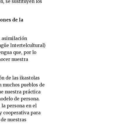
n, se sustituyen los
iones de la
 asimilación
güe Intertelcultural)
engua que, por lo
nocer nuestra
ón de las ikastolas
en muchos pueblos de
ue nuestra práctica
modelo de persona.
la persona en el
y cooperativa para
 de nuestras