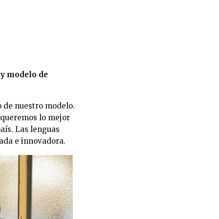
e y modelo de
o de nuestro modelo.
 queremos lo mejor
país. Las lenguas
uada e innovadora.