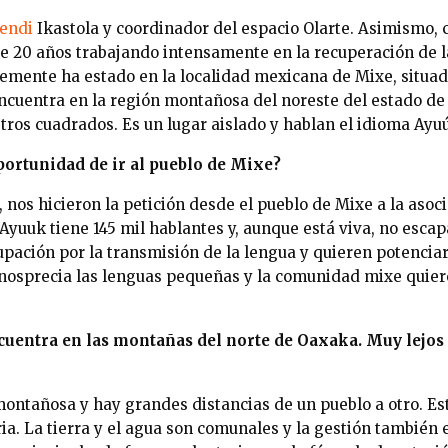
endi
Ikastola y coordinador del espacio Olarte. Asimismo,
e 20 años trabajando intensamente en la recuperación de l
temente ha estado en la localidad mexicana de Mixe, situ
ncuentra en la región montañosa del noreste del estado de
tros cuadrados. Es un lugar aislado y hablan el idioma Ayuú
portunidad de ir al pueblo de Mixe?
 nos hicieron la petición desde el pueblo de Mixe a la asoci
Ayuuk tiene 145 mil hablantes y, aunque está viva, no escap
pación por la transmisión de la lengua y quieren potenciarl
osprecia las lenguas pequeñas y la comunidad mixe quiere
uentra en las montañas del norte de Oaxaka. Muy lejos 
montañosa y hay grandes distancias de un pueblo a otro. Es
a. La tierra y el agua son comunales y la gestión también 