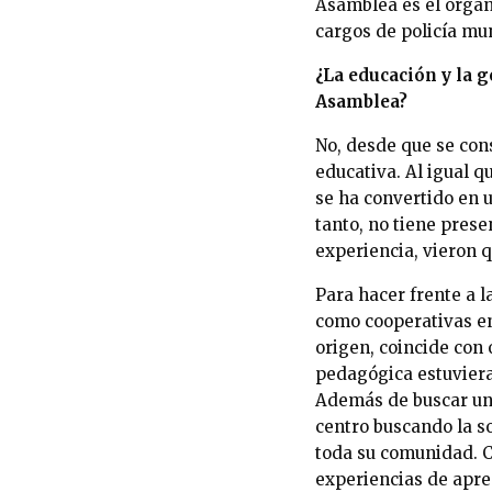
Asamblea es el órgano
cargos de policía mun
¿La educación y la g
Asamblea?
No, desde que se con
educativa. Al igual q
se ha convertido en u
tanto, no tiene pres
experiencia, vieron q
Para hacer frente a l
como cooperativas en
origen, coincide con 
pedagógica estuviera
Además de buscar un
centro buscando la s
toda su comunidad. C
experiencias de apren