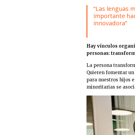
“Las lenguas mi
importante ha
innovadora”
Hay vínculos organi
personas: transfor
La persona transform
Quieren fomentar un
para nuestros hijos e
minoritarias se asoc