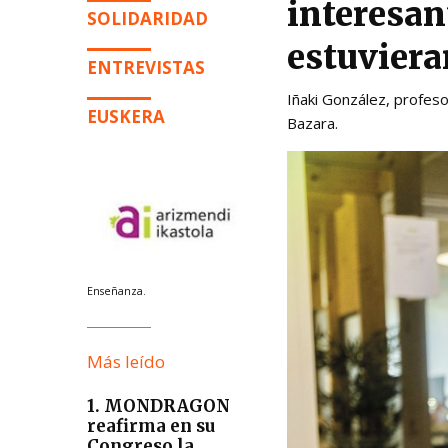
interesan
SOLIDARIDAD
estuviera
ENTREVISTAS
Iñaki González, profes
EUSKERA
Bazara.
Enseñanza.
Más leído
1. MONDRAGON
reafirma en su
Congreso la