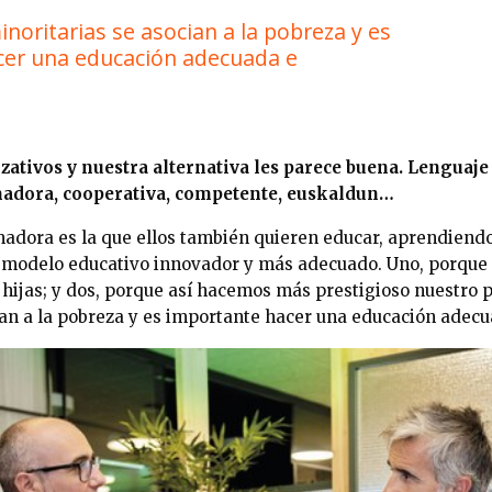
noritarias se asocian a la pobreza y es
cer una educación adecuada e
zativos y nuestra alternativa les parece buena. Lenguaj
madora, cooperativa, competente, euskaldun…
adora es la que ellos también quieren educar, aprendiend
 modelo educativo innovador y más adecuado. Uno, porque
 hijas; y dos, porque así hacemos más prestigioso nuestro 
ian a la pobreza y es importante hacer una educación adec