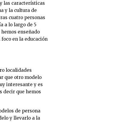
 las características
 y la cultura de
tras cuatro personas
 a lo largo de 5
les hemos enseñado
 foco en la educación
ro localidades
ar que otro modelo
uy interesante y es
os decir que hemos
modelos de persona
lo y llevarlo a la